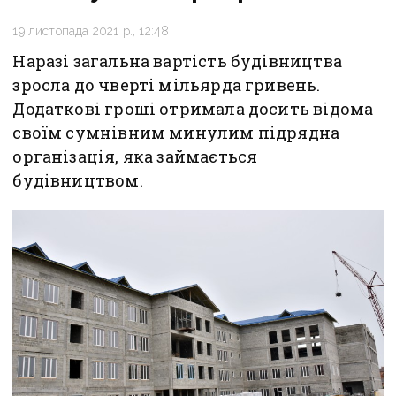
19 листопада 2021 р., 12:48
Наразі загальна вартість будівництва
зросла до чверті мільярда гривень.
Додаткові гроші отримала досить відома
своїм сумнівним минулим підрядна
організація, яка займається
будівництвом.