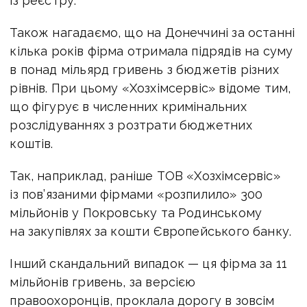
із реєстру.
Також нагадаємо, що на Донеччині за останні
кілька років фірма отримала підрядів на суму
в понад мільярд гривень з бюджетів різних
рівнів. При цьому «Хозхімсервіс» відоме тим,
що фігурує в численних кримінальних
розслідуваннях з розтрати бюджетних
коштів.
Так, наприклад, раніше ТОВ «Хозхімсервіс»
із пов’язаними фірмами «розпилило» 300
мільйонів у Покровську та Родинському
на закупівлях за кошти Європейського банку.
Інший скандальний випадок — ця фірма за 11
мільйонів гривень, за версією
правоохоронців, проклала дорогу в зовсім