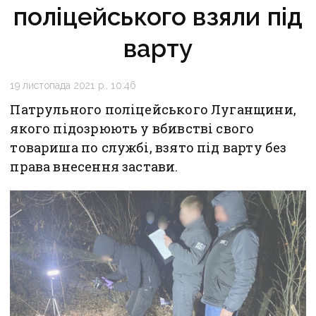
поліцейського взяли під
варту
19 листопада 2021 р., 10:46
Патрульного поліцейського Луганщини,
якого підозрюють у вбивстві свого
товариша по службі, взято під варту без
права внесення застави.