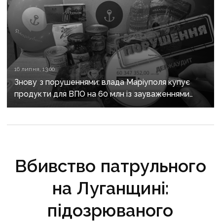
16 липня, 13:00
Знову з порушеннями: влада Маріуполя купує
продукти для ВПО на 60 млн із зауваженнями
аудиторів
Вбивство патрульного
на Луганщині:
підозрюваного