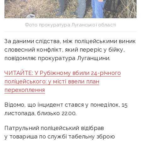
Фото прокуратура Луганської області
За даними слідства, між поліцейськими виник
словесний конфлікт, який переріс у бійку,
повідомляє прокуратура Луганщини.
ЧИТАЙТЕ: У Рубіжному вбили 24-річного
поліцейського: у місті ввели план
перехоплення
Відомо, що інцидент стався у понеділок, 15
листопада, близько 22.00.
Патрульний поліцейський відібрав
у товариша по службі табельну зброю