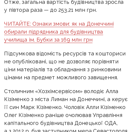
Отже, загальна вартість будівництва зросла
у півтора раза — до 253,21 млн грн.
ЧИТАЙТЕ: Ознаки змови: як на Донеччині
обирали підрядника для будівництва
училища ім. Бубки за 169 млн грн
Підсумкова відомість ресурсів та кошториси
не опубліковані, що не дозволяє порівняти
ціни матеріалів та обладнання з ринковими
цінами на предмет можливого завищення.
Столичним «Хозхімсервісом» володіє Алла
Кізіменко з міста Лиман на Донеччині, а керує
її син Марк Кізіменко. Чоловік Алли Кізіменко
Олег Кізіменко раніше очолював Управління
капітального будівництва Донецької ОДА,
а з 2012 р. був заступником мера Севастополя