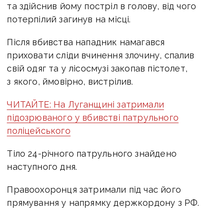
та здійснив йому постріл в голову, від чого
потерпілий загинув на місці.
Після вбивства нападник намагався
приховати сліди вчинення злочину, спалив
свій одяг та у лісосмузі закопав пістолет,
з якого, ймовірно, вистрілив.
ЧИТАЙТЕ: На Луганщині затримали
підозрюваного у вбивстві патрульного
поліцейського
Тіло 24-річного патрульного знайдено
наступного дня.
Правоохоронця затримали під час його
прямування у напрямку держкордону з РФ.