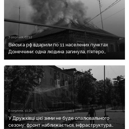
7 серпня, 07:12
Війська рф вдарили по 11 населених пунктах
Донеччини: одна людина загинула, п’ятеро
поранені
6 серпня, 10:20
У Дружківці цієї зими не буде опалювального
сезону: фронт наближається, інфраструктура