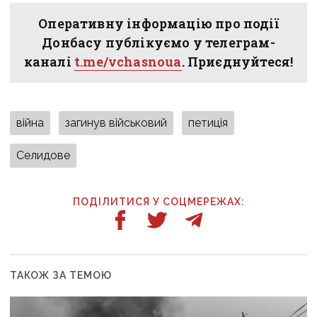
Оперативну інформацію про події
Донбасу публікуємо у телеграм-
каналі
t.me/vchasnoua
. Приєднуйтеся!
війна
загинув військовий
петиція
Селидове
ПОДІЛИТИСЯ У СОЦМЕРЕЖАХ:
ТАКОЖ ЗА ТЕМОЮ