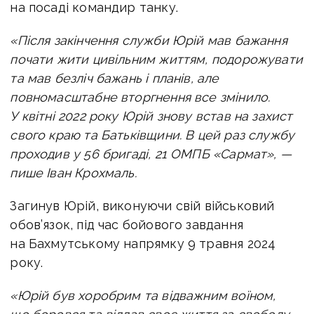
на посаді командир танку.
«Після закінчення служби Юрій мав бажання
почати жити цивільним життям, подорожувати
та мав безліч бажань і планів, але
повномасштабне вторгнення все змінило.
У квітні 2022 року Юрій знову встав на захист
свого краю та Батьківщини. В цей раз службу
проходив у 56 бригаді, 21 ОМПБ «Сармат», —
пише Іван Крохмаль.
Загинув Юрій, виконуючи свій військовий
обов’язок, під час бойового завдання
на Бахмутському напрямку 9 травня 2024
року.
«Юрій був хоробрим та відважним воїном,