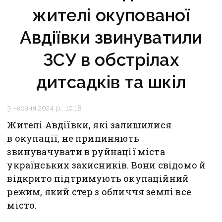
жителі окупованої
Авдіївки звинуватили
ЗСУ в обстрілах
дитсадків та шкіл
3 червня 2024 р., 10:18
Жителі Авдіївки, які залишилися
в окупації, не припиняють
звинувачувати в руйнації міста
українських захисників. Вони свідомо й
відкрито підтримують окупаційний
режим, який стер з обличчя землі все
місто.