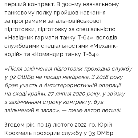
перший контракт. В 300-му навчальному
танковому полку пройшов навчання
за програмами загальновійськової
підготовки, підготовку за спеціальністю
«Навідник гармати танку Т-64», володів
службовими спеціальностями «Механік-
водій» та «Командир танку Т-64».
«Після закінчення підготовки проходив службу
у 92 ОШБр на посаді навідника. З 2018 року
брав участь в Антитерористичній операції
на сході країни. 27 липня 2020 року, у зв’язку
з закінченням строку контракту, був
звільнений в запас», — пише автор петиції.
Згодом рік, по 19 лютого 2022-го, Юрій
Крохмаль проходив службу у 93 ОМБр