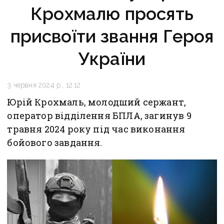
Крохмалю просять
присвоїти звання Героя
України
3 червня 2024 р., 12:12
Юрій Крохмаль, молодший сержант,
оператор відділення БПЛА, загинув 9
травня 2024 року під час виконання
бойового завдання.