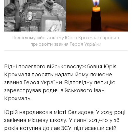
Полеглому військовому Юрію Крохмалю просять
присвоїти звання Героя України
Рідні полеглого військовослужбовця Юрія
Крохмаля просять надати йому почесне
звання Героя України.
Відповідну петицію
зареєстрував родич військового Іван
Крохмаль.
Юрій народився
в місті Селидове. У 2015 році
закінчив місцеву школу.
У липні 2017-го у 18
років вступив до лав ЗСУ, підписавши свій