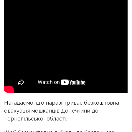
Нагадаємо, що наразі триває безкоштовна
евакуація мешканців Донеччини до
Тернопільської області.