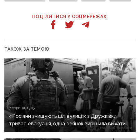
ПОДІЛИТИСЯ У СОЦМЕРЕЖАХ:
ТАКОЖ ЗА ТЕМОЮ
7 серпня, 13:05
«Росіяни знищують цілі вулиці»: з Дружківки
триває евакуація, одна з жінок вирішила виїхати
після загибелі чоловіка