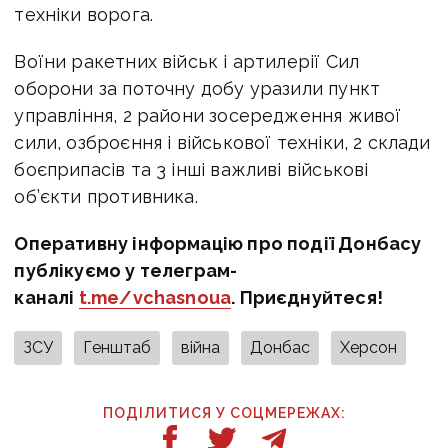
техніки ворога.
Воїни ракетних військ і артилерії Сил
оборони за поточну добу уразили пункт
управління, 2 райони зосередження живої
сили, озброєння і військової техніки, 2 склади
боєприпасів та 3 інші важливі військові
об’єкти противника.
Оперативну інформацію про події Донбасу
публікуємо у телеграм-
каналі
t.me/vchasnoua
. Приєднуйтеся!
ЗСУ
Генштаб
війна
Донбас
Херсон
ПОДІЛИТИСЯ У СОЦМЕРЕЖАХ: