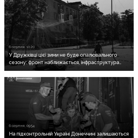
6 серпня, 10:20
У Дружківці цієї зими не буде опалювального
сезону: фронт наближається, інфраструктура
критично зруйнована
6 серпня, 09:54
На підконтрольній Україні Донеччині залишаються