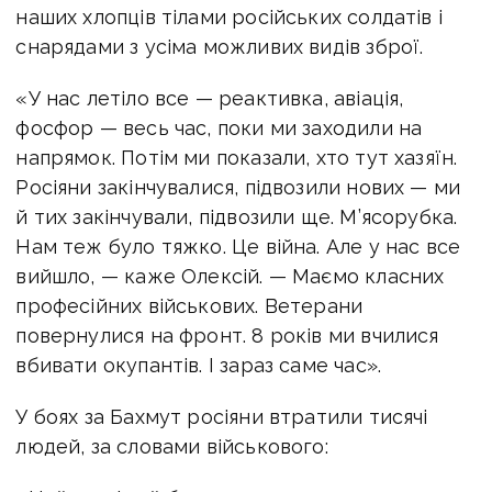
наших хлопців тілами російських солдатів і
снарядами з усіма можливих видів зброї.
«У нас летіло все — реактивка, авіація,
фосфор — весь час, поки ми заходили на
напрямок. Потім ми показали, хто тут хазяїн.
Росіяни закінчувалися, підвозили нових — ми
й тих закінчували, підвозили ще. М’ясорубка.
Нам теж було тяжко. Це війна. Але у нас все
вийшло, — каже Олексій. — Маємо класних
професійних військових. Ветерани
повернулися на фронт. 8 років ми вчилися
вбивати окупантів. І зараз саме час».
У боях за Бахмут росіяни втратили тисячі
людей, за словами військового: