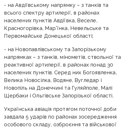
- на Авдіївському напрямку – з танків та
всього спектру артилерії, в районах
населених пунктів Авдіївка, Веселе,
Красногорівка, Мар’їнка, Невельське та
Первомайське Донецької області;
- на Новопавлівському та Запорізькому
напрямках – з танків, мінометів, ствольної та
реактивної артилерії, в районах понад 30
населених пунктів. Серед них Богоявленка,
Велика Новосілка, Водяне, Вугледар і
Новопіль на Донеччині та Гуляйполе, Малі
Щербаки і Ольгівське Запорізької області.
Українська авіація протягом поточної доби
завдала 5 ударів по районах зосередження
особового складу, озброєння та військової