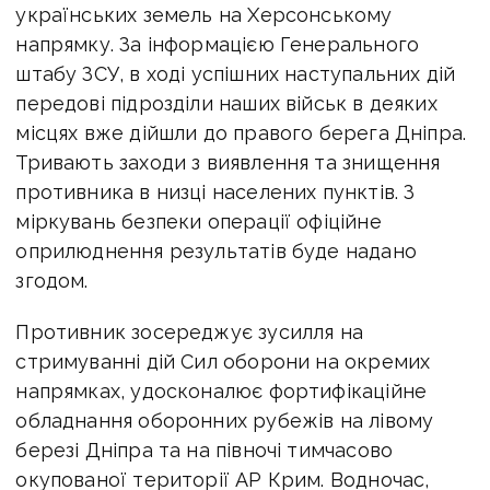
українських земель на Херсонському
напрямку. За інформацією Генерального
штабу ЗСУ, в ході успішних наступальних дій
передові підрозділи наших військ в деяких
місцях вже дійшли до правого берега Дніпра.
Тривають заходи з виявлення та знищення
противника в низці населених пунктів. З
міркувань безпеки операції офіційне
оприлюднення результатів буде надано
згодом.
Противник зосереджує зусилля на
стримуванні дій Сил оборони на окремих
напрямках, удосконалює фортифікаційне
обладнання оборонних рубежів на лівому
березі Дніпра та на півночі тимчасово
окупованої території АР Крим. Водночас,