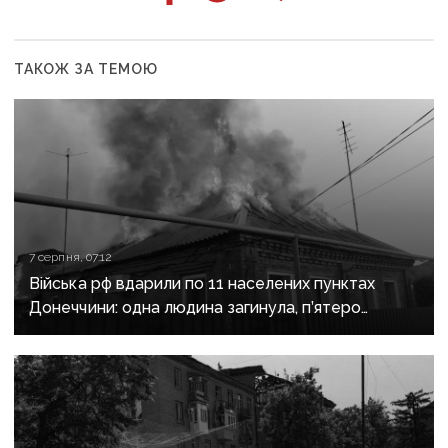
ТАКОЖ ЗА ТЕМОЮ
7 серпня, 07:12
Війська рф вдарили по 11 населених пунктах
Донеччини: одна людина загинула, п’ятеро
поранені