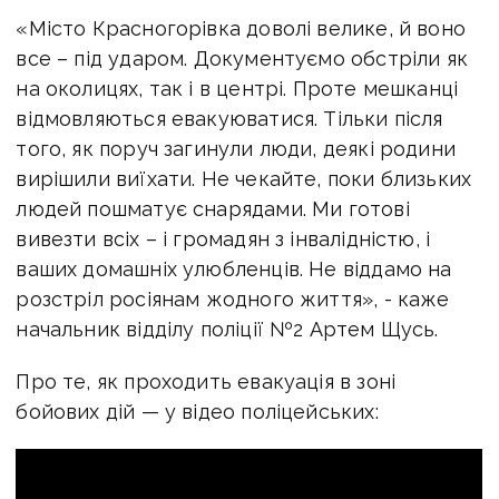
«Місто Красногорівка доволі велике, й воно
все – під ударом. Документуємо обстріли як
на околицях, так і в центрі. Проте мешканці
відмовляються евакуюватися. Тільки після
того, як поруч загинули люди, деякі родини
вирішили виїхати. Не чекайте, поки близьких
людей пошматує снарядами. Ми готові
вивезти всіх – і громадян з інвалідністю, і
ваших домашніх улюбленців. Не віддамо на
розстріл росіянам жодного життя», - каже
начальник відділу поліції №2 Артем Щусь.
Про те, як проходить евакуація в зоні
бойових дій — у відео поліцейських: