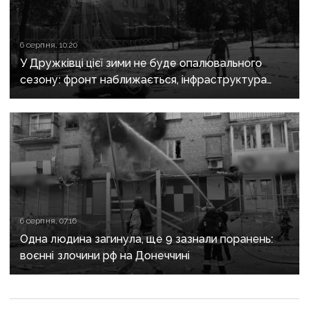
6 серпня, 10:20
У Дружківці цієї зими не буде опалювального
сезону: фронт наближається, інфраструктура
критично зруйнована
6 серпня, 07:16
Одна людина загинула, ще 9 зазнали поранень:
воєнні злочини рф на Донеччині