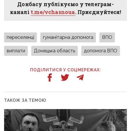
Донбасу публікуємо у телеграм-
каналі
t.me/vchasnoua
. Приєднуйтеся!
переселенці
гуманітарна допомога
ВПО
виплати
Донецька область
допомога ВПО
ПОДІЛИТИСЯ У СОЦМЕРЕЖАХ:
ТАКОЖ ЗА ТЕМОЮ