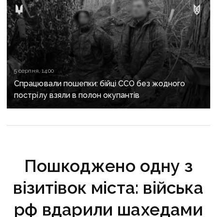
5 серпня, 14:00
Спрацювали пошепки: бійці ССО без жодного
пострілу взяли в полон окупантів
Пошкоджено одну з
візитівок міста: війська
рф вдарили шахедами