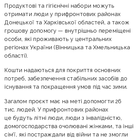
Продуктові та гігієнічні набори можуть
отримати люди у прифронтових районах
Донецької та Харківської областей, а також
грошову допомогу — внутрішньо переміщені
особи, які проживають у центральних
регіонах України (Вінницька та Хмельницька
області).
Кошти надаються для покриття основних
потреб, забезпечення стабільних засобів до
існування та покращення умов під час зими.
Загалом проєкт має на меті допомогти 26
тис. людей. У прифронтових районах
це будуть літні люди, люди з інвалідністю,
домогосподарства очолювані жінками, та інші
сім'ї, які постраждали від війни та не змогли