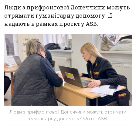
Люди з прифронтової Донеччини можуть
отримати гуманітарну допомогу. Її
надають в рамках проєкту ASB.
Люди з прифронтової Донеччини можуть отримати
гуманітарну допомогу/ Фото: ASB