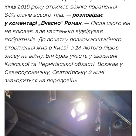
кінці 2016 року отримав важке поранення —
80% опіків всього тіла, —
розповідає
у коментарі „Вчасно“ Роман.
— Після цього він
не воював, але частенько відвідував
побратимів. До початку повномасштабного
вторгнення жив в Києві, а 24 лютого пішов
знову на війну. Він брав участь у звільнені
Київської та Чернігівської області, Воював у
Сєверодонецьку, Святогірську й нині
знаходиться на передовій».