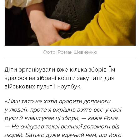
Фото: Роман Шевченко
Діти організували вже кілька зборів. Їм
вдалося на зібрані кошти закупити для
військових пульт і ноутбук.
«Наш тато не хотів просити допомоги
у людей, проте я вирішив взяте все у свої
руки й влаштував ці збори, — каже Рома.
— Не очікував такої великої допомоги від
людей. Батько дуже вдячний нам, що його