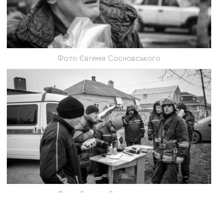
Фото Євгенія Сосновського
Фото Євгенія Сосновського