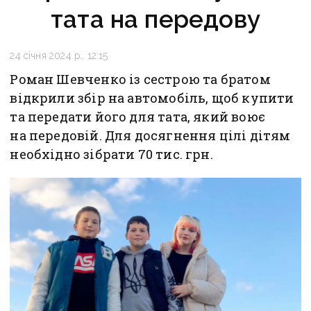
тата на передову
24 січня 2024 р., 12:15
Роман Шевченко із сестрою та братом
відкрили збір на автомобіль, щоб купити
та передати його для тата, який воює
на передовій. Для досягнення цілі дітям
необхідно зібрати 70 тис. грн.