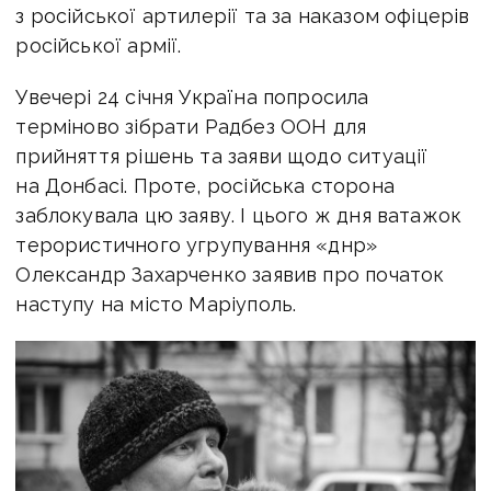
з російської артилерії та за наказом офіцерів
російської армії.
Увечері 24 січня Україна попросила
терміново зібрати Радбез ООН для
прийняття рішень та заяви щодо ситуації
на Донбасі. Проте, російська сторона
заблокувала цю заяву. І цього ж дня ватажок
терористичного угрупування «днр»
Олександр Захарченко заявив про початок
наступу на місто Маріуполь.