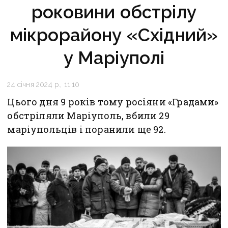
роковини обстрілу
мікрорайону «Східний»
у Маріуполі
24 січня 2024 р., 11:10
Цього дня 9 років тому росіяни «Градами»
обстріляли Маріуполь, вбили 29
маріупольців і поранили ще 92.