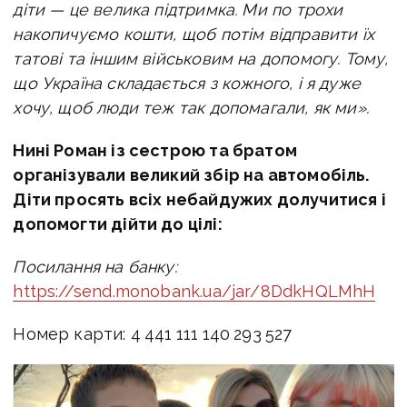
діти — це велика підтримка.
Ми по трохи
накопичуємо кошти, щоб потім відправити їх
татові та іншим військовим на допомогу. Тому,
що Україна складається з кожного, і я дуже
хочу, щоб люди теж так допомагали, як ми».
Нині Роман із сестрою та братом
організували великий збір на автомобіль.
Діти просять всіх небайдужих долучитися і
допомогти дійти до цілі:
Посилання на банку:
https://send.monobank.ua/jar/8DdkHQLMhH
Номер карти: 4 441 111 140 293 527