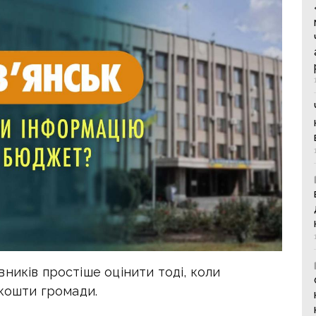
ників простіше оцінити тоді, коли
 кошти громади.