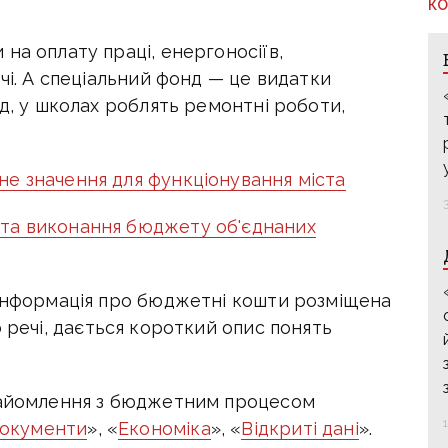
КО
на оплату праці, енергоносіїв,
чі. А спеціальний фонд — це видатки
ад, у школах роблять ремонтні роботи,
е значення для функціонування міста
та виконання бюджету об'єднаних
 інформація про бюджетні кошти розміщена
до речі, дається короткий опис понять
знайомлення з бюджетним процесом
окументи
», «
Економіка
», «
Відкриті дані
».