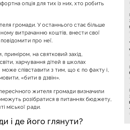
ртна опція для тих із них, хто робить
теля громади. У останнього стає більше
ному витрачанню коштів, внести свої
 повідомити про неї.
 приміром, на святковий захід,
світи, харчування дітей в школах
може співставити з тим, що є по факту і,
мовити, «бити в дзвін».
пересічного жителя громади визначили
поможуть розібратися в питаннях бюджету,
і міської ради.
 і де його глянути?