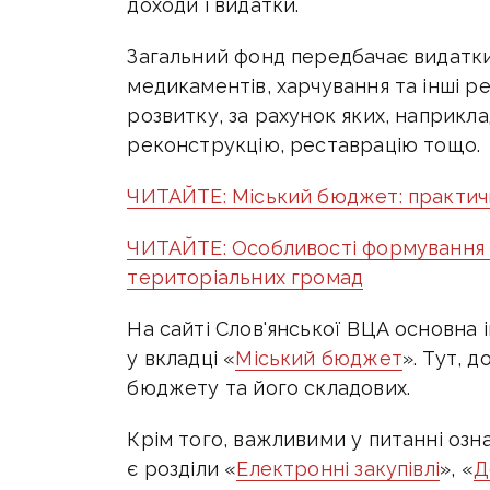
доходи і видатки.
Загальний фонд передбачає видатки 
медикаментів, харчування та інші ре
розвитку, за рахунок яких, наприкл
реконструкцію, реставрацію тощо.
ЧИТАЙТЕ: Міський бюджет: практичн
ЧИТАЙТЕ: Особливості формування 
територіальних громад
На сайті Слов'янської ВЦА основна
у вкладці «
Міський бюджет
». Тут, 
бюджету та його складових.
Крім того, важливими у питанні о
є розділи «
Електронні закупівлі
», «
Д