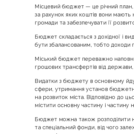
Місцевий бюджет — це річний план,
за рахунок яких коштів вони мають 
громади та забезпечувати її розвито
Бюджет складається з дохідної і ви
бути збалансованим, тобто доходи 
Міський бюджет переважно наповнює
грошових трансфертів від держави, 
Видатки з бюджету в основному йду
сфери, утримання установ бюджетно
на розвиток міста. Відповідно до 
містити основну частину і частину н
Бюджет можна також розподілити на
та спеціальний фонди, від чого зале