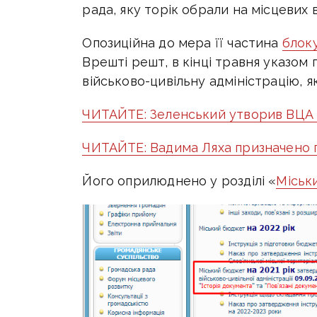
рада, яку торік обрали на місцевих 
Опозиційна до мера її частина
блок
Врешті решт, в кінці травня указом
військово-цивільну адміністрацію, 
ЧИТАЙТЕ: Зеленський утворив ВЦА 
ЧИТАЙТЕ: Вадима Ляха призначено 
Його оприлюднено у розділі «
Міськ