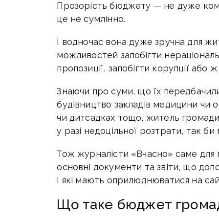
Прозорість бюджету — не дуже комфо
це не сумлінно.
І водночас вона дуже зручна для жи
можливостей запобігти нераціональ
пропозиції, запобігти корупції або ж
Знаючи про суми, що їх передбачили,
будівництво закладів медицини чи о
чи дитсадках тощо, житель громади 
у разі недоцільної розтрати, так би 
Тож журналісти «Вчасно» саме для 
основні документи та звіти, що до
і які мають оприлюднюватися на сайт
Що таке бюджет громади