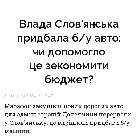
Влада Слов’янська
придбала б/у авто:
чи допомогло
це зекономити
бюджет?
21 жовтня 2024 р., 12:47
Марафон закупівлі нових дорогих авто
для адміністрацій Донеччини перервали
у Слов’янську, де вирішили придбати б/у
машини.