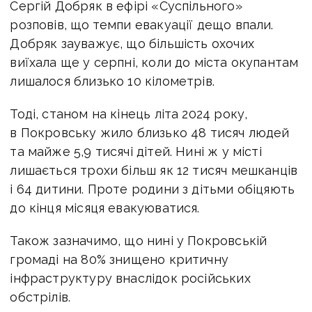
Сергій Добряк в
ефірі «Суспільного»
розповів, що
темпи евакуації дещо впали.
Добряк зауважує, що більшість охочих
виїхала ще у серпні, коли до міста окупантам
лишалося близько 10 кілометрів.
Тоді, станом на кінець літа 2024 року,
в Покровську жило близько 48 тисяч людей
та майже 5,9 тисячі дітей. Нині ж у місті
лишається трохи більш як 12 тисяч мешканців
і 64 дитини. Проте родини з дітьми обіцяють
до кінця місяця евакуюватися.
Також зазначимо, що нині у Покровській
громаді на 80% знищено критичну
інфраструктуру внаслідок російських
обстрілів.