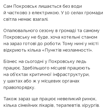
Сам Покровськ лишається без води
й частково з електрикою. У
10
селах громади
світла немає взагалі.
Опалювального сезону в громаді та самому
Покровську не буде, хоча котельні станом
на зараз готові до роботи. Тому нині у місті
відкриють кілька «Пунктів незламності».
Бізнес на сьогодні у Покровську ледь
працює. Здебільшого місцеві працюють
на об'єктах критичної інфраструктури,
у шахтах або ж у місцевих органах
правопорядку.
Також зараз ще працює невеликий ринок,
кілька сімейних лікарів, терапевтів. хірургів.