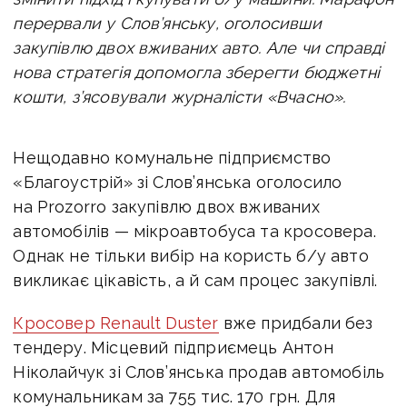
перервали у Слов’янську, оголосивши
закупівлю двох вживаних авто.
Але чи справді
нова стратегія допомогла зберегти бюджетні
кошти, з’ясовували журналісти «Вчасно».
Нещодавно комунальне підприємство
«Благоустрій» зі Слов’янська оголосило
на Prozorro закупівлю двох вживаних
автомобілів — мікроавтобуса та кросовера.
Однак не тільки вибір на користь б/у авто
викликає цікавість, а й сам процес закупівлі.
Кросовер Renault Duster
вже придбали без
тендеру. Місцевий підприємець Антон
Ніколайчук зі Слов’янська продав автомобіль
комунальникам за 755 тис. 170 грн. Для