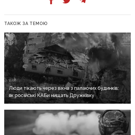
ТАКОЖ ЗА ТЕМОЮ
11:06
Люди тікають через вікна з палаючих будинків:
як російські КАБи нищать Дружківку