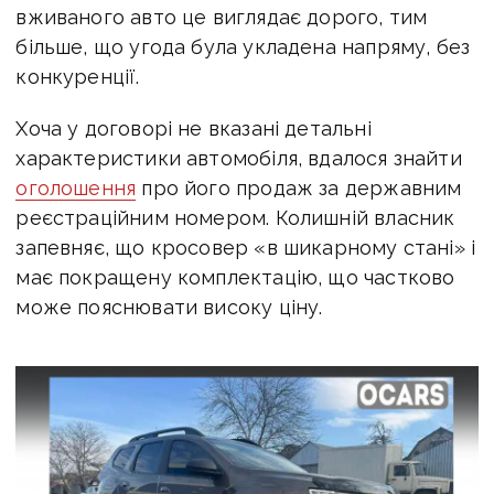
вживаного авто це виглядає дорого, тим
більше, що угода була укладена напряму, без
конкуренції.
Хоча у договорі не вказані детальні
характеристики автомобіля, вдалося знайти
оголошення
про його продаж за державним
реєстраційним номером. Колишній власник
запевняє, що кросовер «в шикарному стані» і
має покращену комплектацію, що частково
може пояснювати високу ціну.