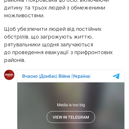
дитину та трьох людей з обмеженими
можливостями.
Щоб убезпечити людей від постійних
обстрілів, що загрожують життю,
рятувальники щодня залучаються
до проведення евакуації з прифронтових
районів.