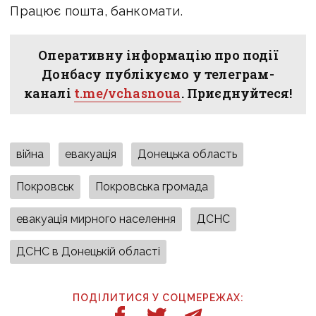
Працює пошта, банкомати.
Оперативну інформацію про події
Донбасу публікуємо у телеграм-
каналі
t.me/vchasnoua
. Приєднуйтеся!
війна
евакуація
Донецька область
Покровськ
Покровська громада
евакуація мирного населення
ДСНС
ДСНС в Донецькій області
ПОДІЛИТИСЯ У СОЦМЕРЕЖАХ: