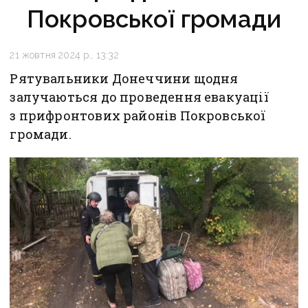
Покровської громади
21 жовтня 2024 р., 13:32
Рятувальники Донеччини щодня
залучаються до проведення евакуації
з прифронтових районів Покровської
громади.