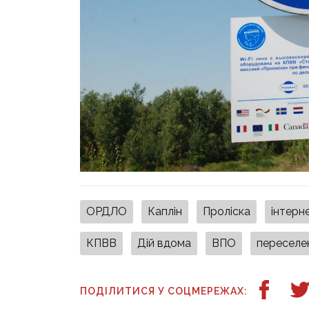
ОРДЛО
Каплін
Проліска
інтерн
КПВВ
Дій вдома
ВПО
переселе
ПОДІЛИТИСЯ У СОЦМЕРЕЖАХ: