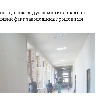
поліція розслідує ремонт навчально-
ливий факт заволодіння грошовими