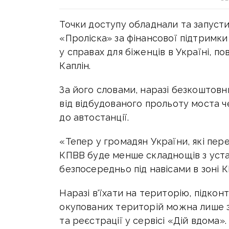
Точки доступу обладнали та запусти
«Проліска» за фінансової підтрим
у справах для біженців в Україні, по
Каплін.
За його словами, наразі безкоштов
від відбудованого прольоту моста ч
до автостанції.
«Тепер у громадян України, які пе
КПВВ буде менше складнощів з уст
безпосередньо під навісами в зоні К
Наразі в'їхати на територію, підкон
окупованих територій можна лише з
та реєстрації у сервісі «Дій вдома