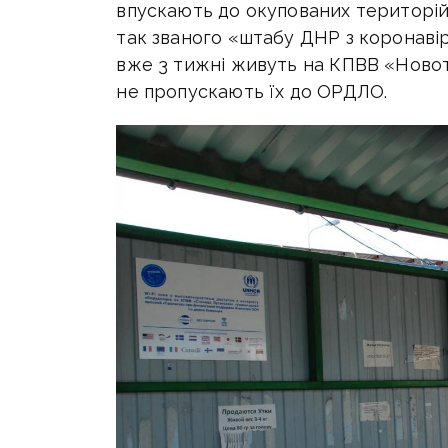
впускають до окупованих територій 
так званого «штабу ДНР з коронавір
вже 3 тижні живуть на КПВВ «Новот
не пропускають їх до ОРДЛО.