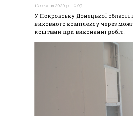
10 серпня 2020 р., 10:07
У Покровську Донецької області 
виховного комплексу через мож
коштами при виконанні робіт.