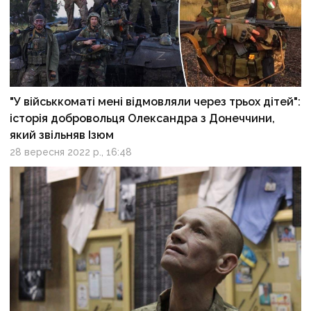
"У військкоматі мені відмовляли через трьох дітей":
історія добровольця Олександра з Донеччини,
який звільняв Ізюм
28 вересня 2022 р., 16:48