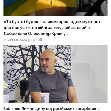
«Ти був, є і будеш великим прикладом мужності
для нас усіх»: на війні загинув військовий із
Добропілля Олександр Кравчук
15 липня 2024 р., 07:06
Звільняв Лиманщину від російських загарбників: