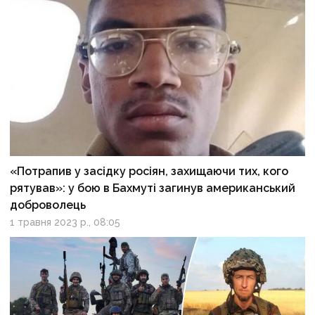
«Потрапив у засідку росіян, захищаючи тих, кого
рятував»: у бою в Бахмуті загинув американський
доброволець
1 травня 2023 р., 08:05