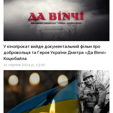
У кінопрокат вийде документальний фільм про
добровольця та Героя України Дмитра «Да Вінчі»
Коцюбайла
21 серпня 2024 р., 13:00