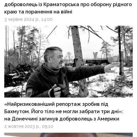
доброволець із Краматорська про оборону рідного
краю та поранення на війні
3 червня 2024 р., 14:00
«Найризикованіший репортаж зробив під
Бахмутом. Його тіло не могли забрати три дні»:
на Донеччині загинув доброволець з Америки
2 жовтня 2023 р., 09:10