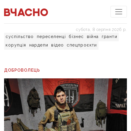
субота, 8 серпня 2026 р.
суспільство
переселенці
бізнес
війна
гранти
корупція
нардепи
відео
спецпроєкти
ДОБРОВОЛЕЦЬ