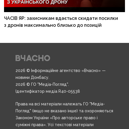
ЧАСІВ ЯР: захисникам вдається скидати посилки
з дронів максимально близько до позицій
2026 © Інформаційне агентство «Вчасно» —
новини Донбасу.
2026 © ГО "Медіа-Погляд".
Ідентифікатор медіа R40-05538
Права на всі матеріали належать ГО "Медіа-
Погляд" (якщо не вказано інше) та охороняються
Законом України «Про авторське право і
суміжні права». Усі текстові матеріали