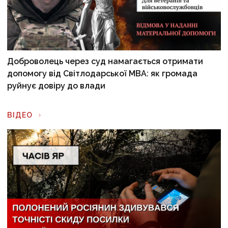
Доброволець через суд намагається отримати
допомогу від Світлодарської МВА: як громада
руйнує довіру до влади
ВІДЕО