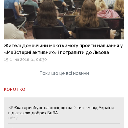
Жителі Донеччини мають змогу пройти навчання у
«Майстерні активних» і потрапити до Львова
15 січня 2018 р., 08:30
Поки що це всі новини
КОРОТКО
Єкатеринбург на росії, що за 2 тис. км від України,
під атакою добрих БпЛА.
06:17