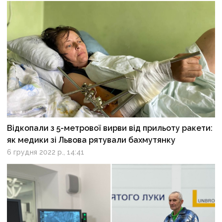
Відкопали з 5-метрової вирви від прильоту ракети:
як медики зі Львова рятували бахмутянку
6 грудня 2022 р., 14:41