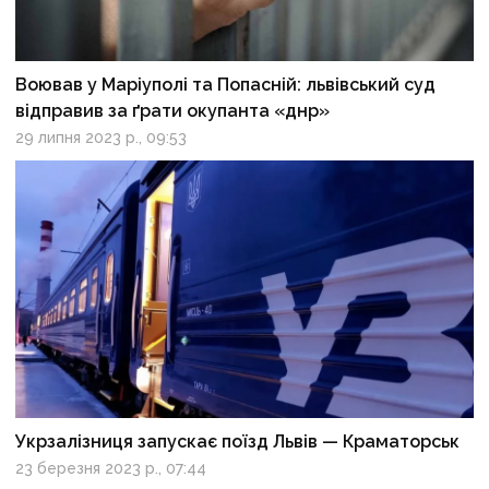
Воював у Маріуполі та Попасній: львівський суд
відправив за ґрати окупанта «днр»
29 липня 2023 р., 09:53
Укрзалізниця запускає поїзд Львів — Краматорськ
23 березня 2023 р., 07:44