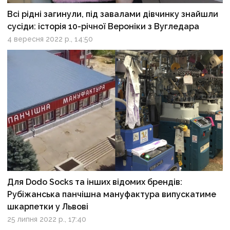
Всі рідні загинули, під завалами дівчинку знайшли
сусіди: історія 10-річної Вероніки з Вугледара
4 вересня 2022 р., 14:50
Для Dodo Socks та інших відомих брендів:
Рубіжанська панчішна мануфактура випускатиме
шкарпетки у Львові
25 липня 2022 р., 17:40