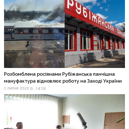
Розбомблена росіянами Рубіжанська панчішна
мануфактура відновлює роботу на Заході України
1 липня 2022 р., 14:19