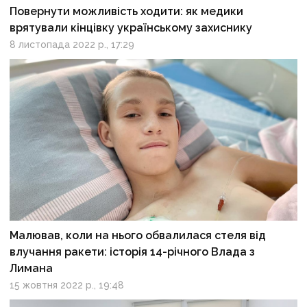
Повернути можливість ходити: як медики
врятували кінцівку українському захиснику
8 листопада 2022 р., 17:29
Малював, коли на нього обвалилася стеля від
влучання ракети: історія 14-річного Влада з
Лимана
15 жовтня 2022 р., 19:48