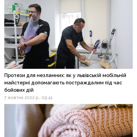
Протези для незламних: як у львівській мобільній
майстерні допомагають постраждалим під час
бойових дій
7 жовтня 2022 р., 09:41