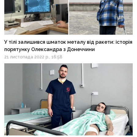
У тілі залишився шматок металу від ракети: історія
порятунку Олександра з Донеччини
21 листопада 2022 р., 16:58