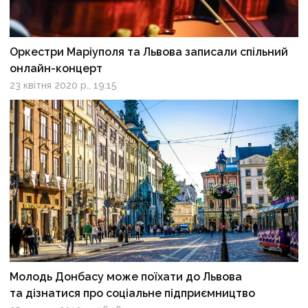
Оркестри Маріуполя та Львова записали спільний
онлайн-концерт
23 квітня 2020 р., 19:15
Молодь Донбасу може поїхати до Львова
та дізнатися про соціальне підприємництво