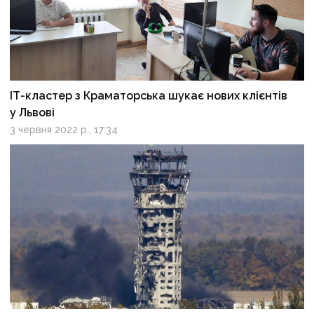
ІТ-кластер з Краматорська шукає нових клієнтів
у Львові
3 червня 2022 р., 17:34