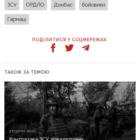
ЗСУ
ОРДЛО
Донбас
бойовики
Гармаш
ПОДІЛИТИСЯ У СОЦМЕРЕЖАХ:
ТАКОЖ ЗА ТЕМОЮ
3 серпня, 06:25
Контратака ЗСУ зірвала плани