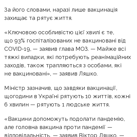
За його словами, наразі лише вакцинація
захищає та рятує життя.
«Ключовою особливістю цієї хвилі є те,
що 93% госпіталізованих не вакциновані від
COVID-19, — заявив глава МОЗ. — Майже всі
тяжкі випадки, які потребують реанімаційних
заходів, також трапляються з особами, які
не вакциновані», — заявив Ляшко.
Міністр зазначив, що завдяки вакцинації,
щогодини в Україні рятують 10 життів, кожні
6 хвилин — рятують 1 людське життя.
«Вакцини допоможуть подолати пандемію,
але головна вакцина проти пандемії —
відповідальність, — заявив Віктор Ляшко. —