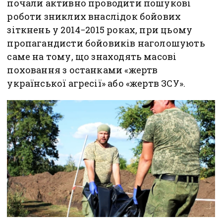
почали активно проводити пошукові
роботи зниклих внаслідок бойових
зіткнень у 2014−2015 роках, при цьому
пропагандисти бойовиків наголошують
саме на тому, що знаходять масові
поховання з останками «жертв
української агресії» або «жертв ЗСУ».