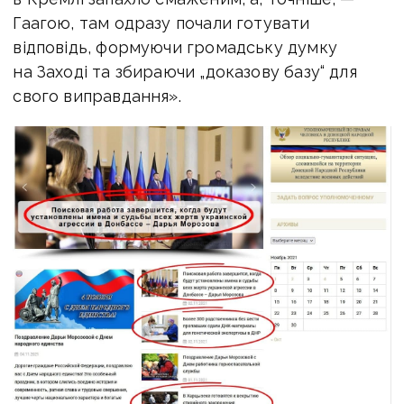
Гаагою, там одразу почали готувати
відповідь, формуючи громадську думку
на Заході та збираючи „доказову базу“ для
свого виправдання».