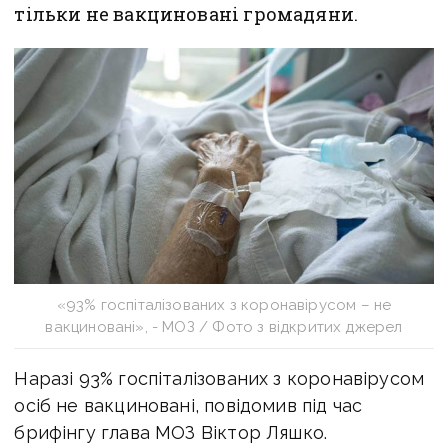
тільки не вакциновані громадяни.
«93% госпіталізованих з коронавірусом – не
вакциновані», - МОЗ / Фото з відкритих джерел
Наразі 93% госпіталізованих з коронавірусом
осіб не вакциновані, повідомив під час
брифінгу глава МОЗ Віктор Ляшко.