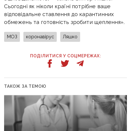
Сьогодні як ніколи країні потрібне ваше
відповідальне ставлення до карантинних
обмежень та готовність зробити щеплення».
МОЗ
коронавірус
Ляшко
ПОДІЛИТИСЯ У СОЦМЕРЕЖАХ:
ТАКОЖ ЗА ТЕМОЮ