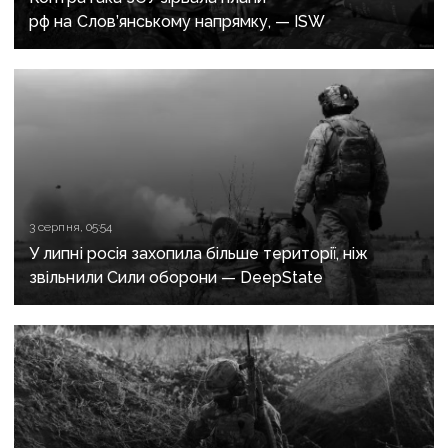
рф на Слов’янському напрямку, — ISW
3 серпня, 05:54
У липні росія захопила більше території, ніж
звільнили Сили оборони — DeepState