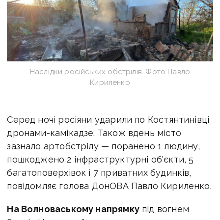
Наслідки російських обстрілів. Фото Павло
Кириленко
Серед ночі росіяни ударили по Костянтинівці
дронами-камікадзе. Також вдень місто
зазнало артобстрілу — поранено 1 людину,
пошкоджено 2 інфраструктурні об'єкти, 5
багатоповерхівок і 7 приватних будинків,
повідомляє голова ДонОВА Павло Кириленко.
На Волноваському напрямку
під вогнем