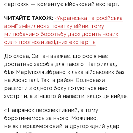
«артою», — коментує військовий експерт.
ЧИТАЙТЕ ТАКОЖ:
«Українська та російська
армії змінилися з початку війни, тому
ми побачимо боротьбу двох досить нових
сил»: прогнози західних експертів
До слова, Світан вважає, що росія має
достатньо засобів для такого. Наприклад,
біля Маріуполя зібрано кілька військових баз
на Азовсталі. Так, в районі Волновахи
рашисти з одного боку готуються нас
зустріти, а з іншого й напасти, якщо це вийде.
«Напрямок перспективний, а тому
боротимемось за нього. Можливо,
не як першочерговий, а другорядний удар