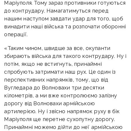
Маріуполя. Тому зараз противники готуються
до контрудару. Намагатимуться перед
нашим наступом завдати удар для того, щоб
винадити наші війська та розпочати оборонні
операції.
«Таким чином, швидше за все, окупанти
збирають війська для такого контрудару. Ну і
потім, якщо не встигнуть, принаймні
спробують затримати наш рух. Це один із
перспективних напрямків, тому, що від
Вугледара до Волновахи три десятки
кілометрів, а ми вже контролюємо залізну
дорогу від Волновахи армійською
артилерією. Ну і звісно напрямок руху в бік
Маріуполя ще перетне сухопутну дорогу.
Принаймні можемо дійти до неї армійською