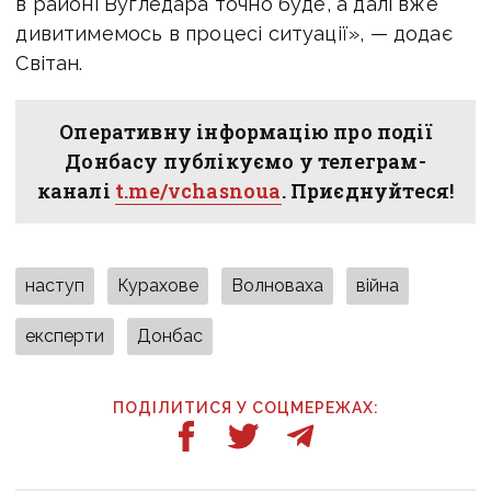
в районі Вугледара точно буде, а далі вже
дивитимемось в процесі ситуації», — додає
Світан.
Оперативну інформацію про події
Донбасу публікуємо у телеграм-
каналі
t.me/vchasnoua
. Приєднуйтеся!
наступ
Курахове
Волноваха
війна
експерти
Донбас
ПОДІЛИТИСЯ У СОЦМЕРЕЖАХ: