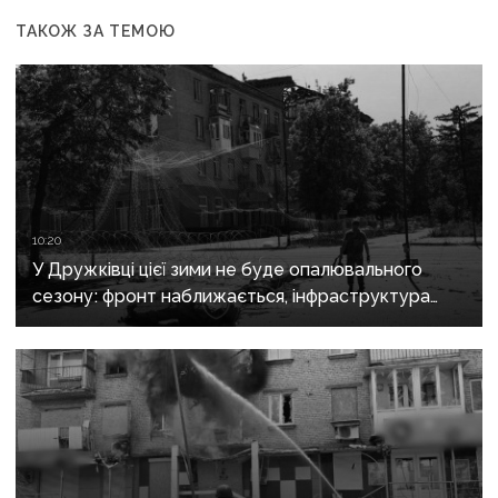
ТАКОЖ ЗА ТЕМОЮ
10:20
У Дружківці цієї зими не буде опалювального
сезону: фронт наближається, інфраструктура
критично зруйнована