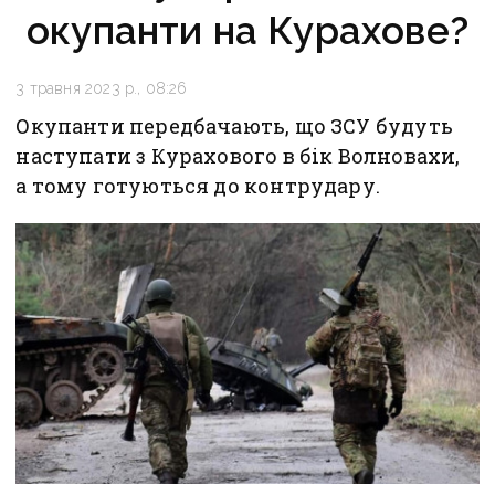
окупанти на Курахове?
3 травня 2023 р., 08:26
Окупанти передбачають, що ЗСУ будуть
наступати з Курахового в бік Волновахи,
а тому готуються до контрудару.