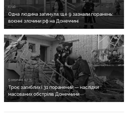
07:16
Одна людина загинула, ще 9 зазнали поранень:
воєнні злочини рф на Донеччині
5 серпня, 07:35
Троє загиблих і 31 поранений — наслідки
масованих обстрілів Донеччини