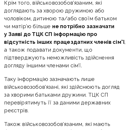
Крім того, військовозобов'язаним, які
доглядають за хворою дружиною або
чоловіком, дитиною та/або своїм батьком
чи матір'ю більше
не потрібно зазначати
у Заяві до ТЦК СП інформацію про
відсутність інших працездатних членів сім'ї
,
а також подавати документи, що
підтверджують неможливість здійснення
догляду іншими членами сім'ї.
Таку інформацію зазначають лише
військовозобов'язані, які здійснюють догляд
за хворими батьками дружини. ТЦК СП
перевірятимуть її за даними державних
реєстрів.
Також військовозобов'язаним, які мають