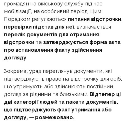
громадян на військову службу під час
мобілізації, на особливий період. Цим
Порядком регулюються
питання відстрочки
,
перевірки підстав для неї
, визначається
перелік документів для отримання
відстрочки
та
затверджується форма акта
про встановлення факту здійснення
догляду
.
Зокрема, уряд переглянув документи, які
підтверджують право на відстрочку для осіб,
що утримують або здійснюють постійний
догляд за рідними та близькими.
Відтепер ці
дві категорії людей та пакети документів,
що підтверджують факт утримання або
догляду, — розмежовано.