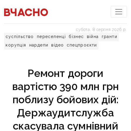
субота, 8 серпня 2026 р.
суспільство
переселенці
бізнес
війна
гранти
корупція
нардепи
відео
спецпроєкти
Ремонт дороги
вартістю 390 млн грн
поблизу бойових дій:
Держаудитслужба
скасувала сумнівний