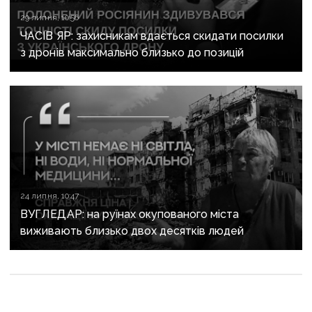
29 липня, 10:56
ЧАСІВ ЯР: захисникам вдається скидати посилки
з дронів максимально близько до позицій
24 липня, 10:47
ВУГЛЕДАР: на руїнах окупованого міста
виживають близько двох десятків людей