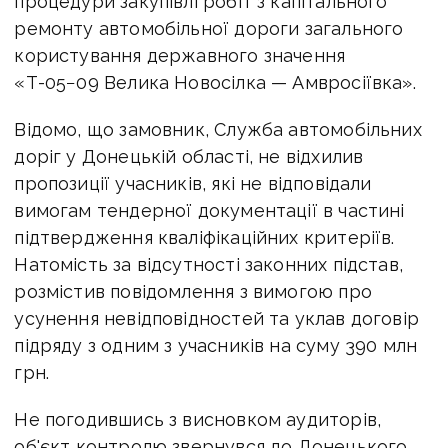
процедури закупівлі робіт з капітального
ремонту автомобільної дороги загального
користування державного значення
«Т-05−09 Велика Новосілка — Амвросіївка».
Відомо, що замовник, Служба автомобільних
доріг у Донецькій області, не відхилив
пропозиції учасників, які не відповідали
вимогам тендерної документації в частині
підтвердження кваліфікаційних критеріїв.
Натомість за відсутності законних підстав,
розмістив повідомлення з вимогою про
усунення невідповідностей та уклав договір
підряду з одним з учасників на суму 390 млн
грн.
Не погодившись з висновком аудиторів,
об'єкт контролю звернувся до Донецького