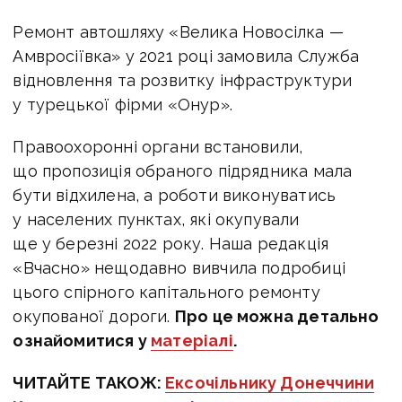
Ремонт автошляху «Велика Новосілка —
Амвросіївка» у 2021 році замовила Служба
відновлення та розвитку інфраструктури
у турецької фірми «Онур».
Правоохоронні органи встановили,
що пропозиція обраного підрядника мала
бути відхилена, а роботи виконуватись
у населених пунктах, які окупували
ще у березні 2022 року. Наша редакція
«Вчасно» нещодавно вивчила подробиці
цього спірного капітального ремонту
окупованої дороги.
Про це можна детально
ознайомитися у
матеріалі
.
ЧИТАЙТЕ ТАКОЖ:
Ексочільнику Донеччини