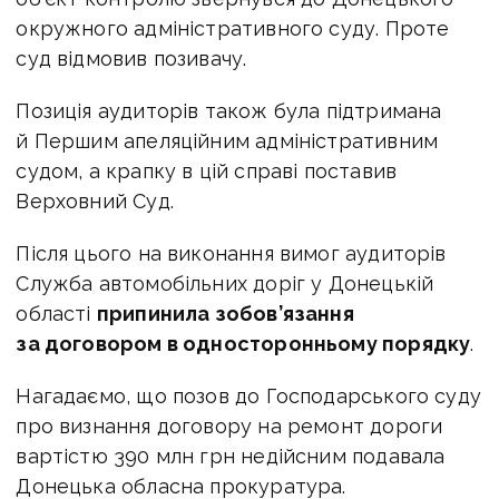
окружного адміністративного суду. Проте
суд відмовив позивачу.
Позиція аудиторів також була підтримана
й Першим апеляційним адміністративним
судом, а крапку в цій справі поставив
Верховний Суд.
Після цього на виконання вимог аудиторів
Служба автомобільних доріг у Донецькій
області
припинила зобов’язання
за договором в односторонньому порядку
.
Нагадаємо, що позов до
Господарського суду
про визнання договору на ремонт дороги
вартістю 390 млн грн недійсним подавала
Донецька обласна прокуратура.