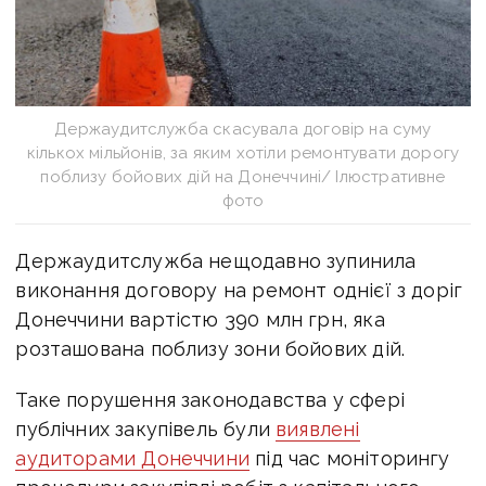
Держаудитслужба скасувала договір на суму
кількох мільйонів, за яким хотіли ремонтувати дорогу
поблизу бойових дій на Донеччині/ Ілюстративне
фото
Держаудитслужба нещодавно зупинила
виконання договору на ремонт однієї з доріг
Донеччини вартістю 390 млн грн, яка
розташована поблизу зони бойових дій.
Таке п
орушення законодавства у сфері
публічних закупівель були
виявлені
аудиторами Донеччини
під час моніторингу