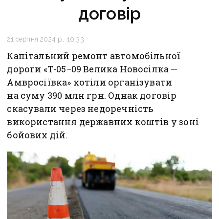
договір
21 серпня 2024 р., 10:33
Капітальний ремонт автомобільної
дороги «Т-05−09 Велика Новосілка —
Амвросіївка» хотіли організувати
на суму 390 млн грн. Однак договір
скасували через недоречність
використання державних коштів у зоні
бойових дій.