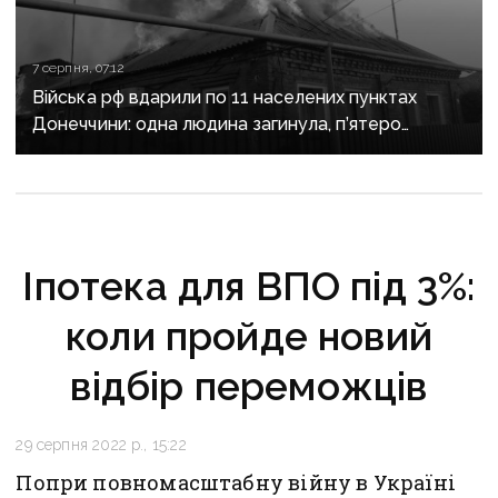
7 серпня, 07:12
Війська рф вдарили по 11 населених пунктах
Донеччини: одна людина загинула, п’ятеро
поранені
Іпотека для ВПО під 3%:
коли пройде новий
відбір переможців
29 серпня 2022 р., 15:22
Попри повномасштабну війну в Україні