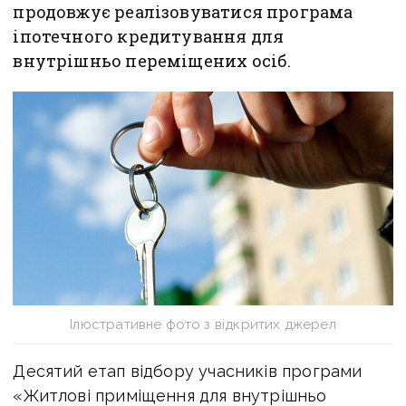
продовжує реалізовуватися програма
іпотечного кредитування для
внутрішньо переміщених осіб.
Ілюстративне фото з відкритих джерел
Десятий етап відбору учасників програми
«Житлові приміщення для внутрішньо