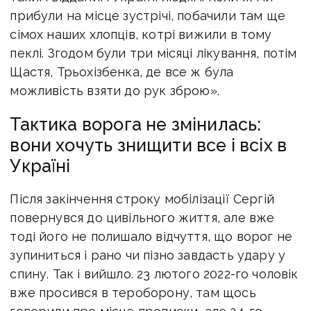
прибули на місце зустрічі, побачили там ще
сімох наших хлопців, котрі вижили в тому
пеклі. Згодом були три місяці лікування, потім
Щастя, Трьохізбенка, де все ж була
можливість взяти до рук зброю».
Тактика ворога не змінилась:
вони хочуть знищити все і всіх в
Україні
Після закінчення строку мобілізації Сергій
повернувся до цивільного життя, але вже
тоді його не полишало відчуття, що ворог не
зупиниться і рано чи пізно завдасть удару у
спину. Так і вийшло. 23 лютого 2022-го чоловік
вже просився в тероборону, там щось