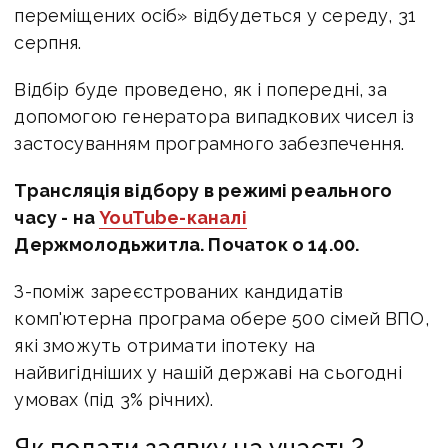
переміщених осіб» відбудеться у середу, 31
серпня.
Відбір буде проведено, як і попередні, за
допомогою генератора випадкових чисел із
застосуванням програмного забезпечення.
Трансляція відбору в режимі реального
часу - на
YouTube-каналі
Держмолодьжитла. Початок о 14.00.
З-поміж зареєстрованих кандидатів
комп'ютерна програма обере 500 сімей ВПО,
які зможуть отримати іпотеку на
найвигідніших у нашій державі на сьогодні
умовах (під 3% річних).
Як подати заявку на участь?