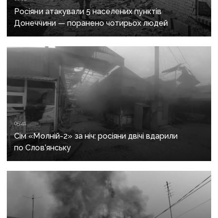
Росіяни атакували 5 населених пунктів
Донеччини — поранено чотирьох людей
05:41
Сім «Молній-2» за ніч: росіяни двічі вдарили
по Слов’янську