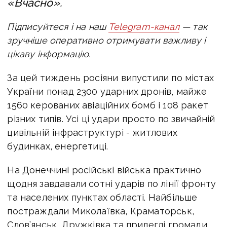
«Вчасно».
Підписуйтеся і на наш
Telegram-канал
— так
зручніше оперативно отримувати важливу і
цікаву інформацію.
За цей тиждень росіяни випустили по містах
України понад 2300 ударних дронів, майже
1560 керованих авіаційних бомб і 108 ракет
різних типів. Усі ці удари просто по звичайній
цивільній інфраструктурі - житлових
будинках, енергетиці.
На Донеччині російські війська практично
щодня завдавали сотні ударів по лінії фронту
та населених пунктах області. Найбільше
постраждали Миколаївка, Краматорськ,
Слов’янськ, Дружківка та прилеглі громади.