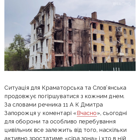
Ситуація для Краматорська та Слов’янська
продовжує погіршуватися з кожним днем.
За словами речника 11
А К Дмитра
Запорожця у коментарі «
Вчасно
», сьогодні
для оборони та особливо перебування
цивільних все залежить від того, наскільки
активно зростатиме «сіра зона» і хто в ній