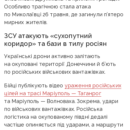
Особливо трагічною стала атака
по Миколаївці 26 травня, де загинули п’ятеро
мирних жителів.
ЗСУ атакують «сухопутний
коридор» та бази в тилу росіян
Українські дрони активно залітають
на окуповані території Донеччини й б’ють
по російських військових вантажівках.
Бійці публікують відео
ураження російських
цілей на трасі Маріуполь — Таганрог
та Маріуполь — Волноваха. Зокрема, удари
по військових вантажівках.
Російська
логістика на окупованому півдні дедалі
частіше опиняється під ударами, а маршрути