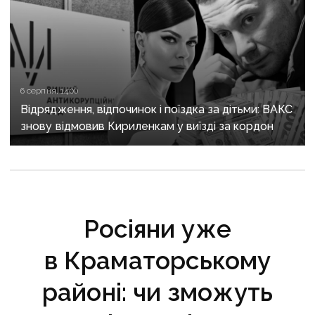
6 серпня, 14:00
Відрядження, відпочинок і поїздка за дітьми: ВАКС
знову відмовив Кириленкам у виїзді за кордон
Росіяни уже
в Краматорському
районі: чи зможуть