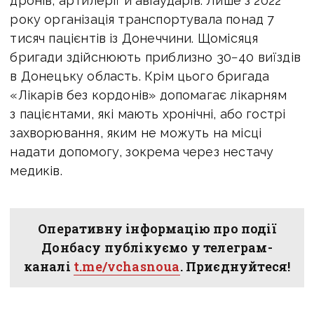
дронів, артилерії й авіаударів. Лише з 2022
року організація транспортувала понад 7
тисяч пацієнтів із Донеччини. Щомісяця
бригади здійснюють приблизно 30−40 виїздів
в Донецьку область.
Крім цього бригада
«Лікарів без кордонів» допомагає лікарням
з пацієнтами, які мають хронічні, або гострі
захворювання, яким не можуть на місці
надати допомогу, зокрема через нестачу
медиків.
Оперативну інформацію про події
Донбасу публікуємо у телеграм-
каналі
t.me/vchasnoua
. Приєднуйтеся!