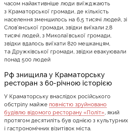
часом найактивніше люди виїжджають
з Краматорської громади, де кількість
населення зменшилось на 6,5 тисячі людей, зі
Слов’янської громади, звідки виїхали 2,8
тисячі людей, з Миколаївської громади,
звідки вдалось виїхати 820 мешканцям,
та Дружківської громади, звідки евакуювали
понад 500 людей
Рф знищила у Краматорську
ресторан з 60-річною історією
У Краматорську внаслідок російського
обстрілу майже
повністю зруйновано
будівлю відомого ресторану «Політ»
, який
протягом десятиліть був однією з культурних
і гастрономічних візитівок міста.