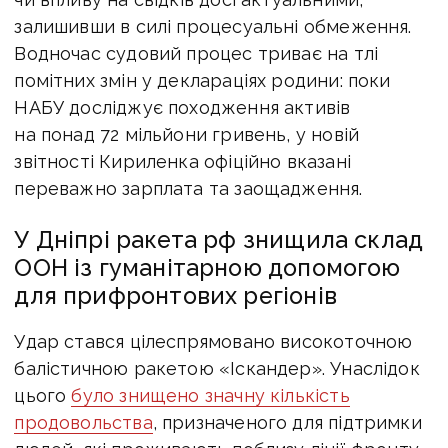
залишивши в силі процесуальні обмеження.
Водночас судовий процес триває на тлі
помітних змін у деклараціях родини: поки
НАБУ досліджує походження активів
на понад 72 мільйони гривень, у новій
звітності Кириленка офіційно вказані
переважно зарплата та заощадження.
У Дніпрі ракета рф знищила склад
ООН із гуманітарною допомогою
для прифронтових регіонів
У
дар стався цілеспрямовано високоточною
балістичною ракетою «Іскандер». Унаслідок
цього
було знищено значну кількість
продовольства
, призначеного для підтримки