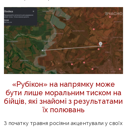
«Рубікон» на напрямку може
бути лише моральним тиском на
бійців, які знайомі з результатами
їх полювань
З початку травня росіяни акцентували у своїх