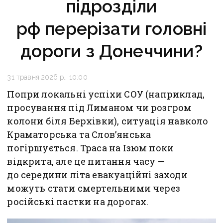
підрозділи
рф перерізати головні
дороги з Донеччини?
31 травня 2026 р., 10:00
Попри локальні успіхи СОУ (наприклад,
просування під Лиманом чи розгром
колони біля Берхівки), ситуація навколо
Краматорська та Слов’янська
погіршується. Траса на Ізюм поки
відкрита, але це питання часу —
до середини літа евакуаційні заходи
можуть стати смертельними через
російські пастки на дорогах.