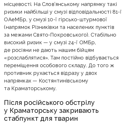
місцевості. На Слов’янському напрямку такі
ризики найбільші у смузі відповідальності 81-ї
ОАеМБр, у смузі 10-ї гірсько-штурмової
(напрямок Різниківки та населених пунктів
за межами Свято-Покровського). Стабільно
високий ризик — у смузі 24-ї ОМБр,
де росіяни не дають нашим бійцям
«розслаблятися». Там постійно відбувається
переміщення особового складу. До того ж
противник рухається відразу у двох
напрямках — Костянтинівському
та Краматорському.
Після російського обстрілу
у Краматорську закривають
стабпункт для тварин