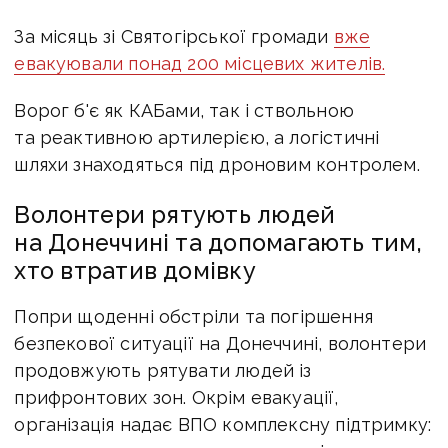
За місяць зі Святогірської громади
вже
евакуювали понад 200 місцевих жителів.
Ворог б'є як КАБами, так і ствольною
та реактивною артилерією, а логістичні
шляхи знаходяться під дроновим контролем.
Волонтери
рятують людей
на Донеччині та допомагають тим,
хто втратив домівку
Попри щоденні обстріли та погіршення
безпекової ситуації на Донеччині, волонтери
продовжують рятувати людей із
прифронтових зон. Окрім евакуації,
організація надає ВПО комплексну підтримку: