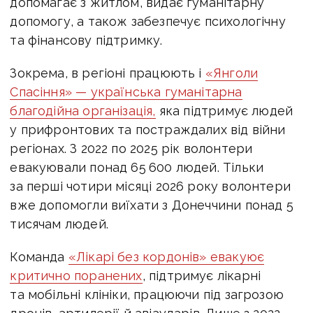
допомагає з житлом, видає гуманітарну
допомогу, а також забезпечує психологічну
та фінансову підтримку.
Зокрема, в регіоні працюють і
«Янголи
Спасіння» — українська гуманітарна
благодійна організація,
яка підтримує людей
у прифронтових та постраждалих від війни
регіонах.
З 2022 по 2025 рік волонтери
евакуювали понад 65 600 людей. Тільки
з
а перші чотири місяці 2026 року волонтери
вже допомогли виїхати з Донеччини понад 5
тисячам людей.
Команда
«Лікарі без кордонів» евакуює
критично поранених
, підтримує лікарні
та мобільні клініки, працюючи під загрозою