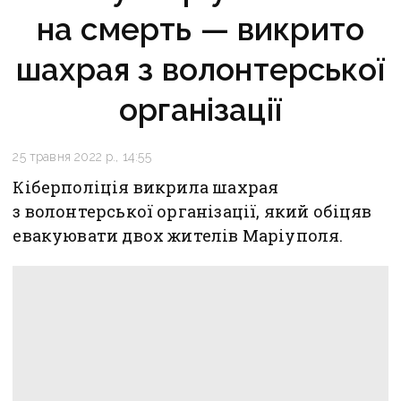
на смерть — викрито
шахрая з волонтерської
організації
25 травня 2022 р., 14:55
Кіберполіція викрила шахрая
з волонтерської організації, який обіцяв
евакуювати двох жителів Маріуполя.