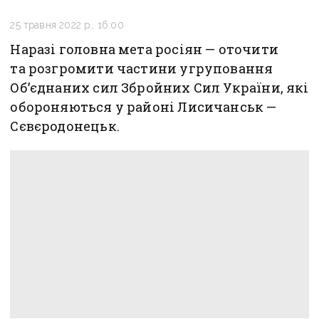
25 травня 2022 р., 16:00
Наразі головна мета росіян — оточити
та розгромити частини угруповання
Об’єднаних сил Збройних Сил України, які
обороняються у районі Лисичанськ —
Сєвєродонецьк.