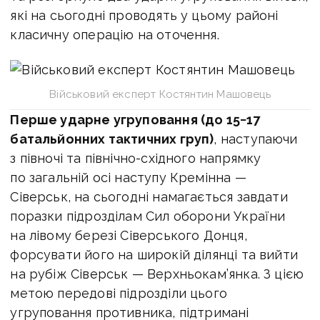
які на сьогодні проводять у цьому районі
класичну операцію на оточення.
Військовий експерт Костянтин Машовець
Перше ударне угруповання (до 15−17
батальйонних тактичних груп)
, наступаючи
з півночі та північно-східного напрямку
по загальній осі наступу Кремінна —
Сіверськ, на сьогодні намагається завдати
поразки підрозділам Сил оборони України
на лівому березі Сіверського Донця,
форсувати його на широкій ділянці та вийти
на рубіж Сіверськ — Верхньокам’янка. З цією
метою передові підрозділи цього
угруповання противника, підтримані