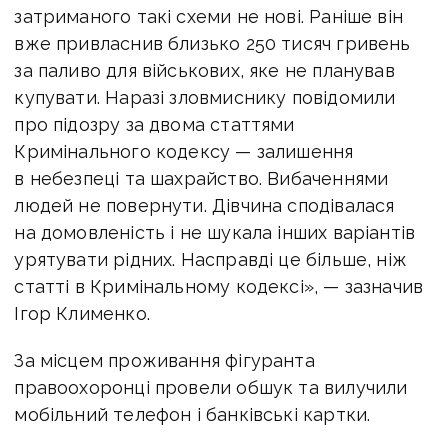
затриманого такі схеми не нові. Раніше він
вже привласнив близько 250 тисяч гривень
за паливо для військових, яке не планував
купувати. Наразі зловмиснику повідомили
про підозру за двома статтями
Кримінального кодексу — залишення
в небезпеці та шахрайство. Вибаченнями
людей не повернути. Дівчина сподівалася
на домовленість і не шукала інших варіантів
урятувати рідних. Насправді це більше, ніж
статті в Кримінальному кодексі», — зазначив
Ігор Клименко.
За місцем проживання фігуранта
правоохоронці провели обшук та вилучили
мобільний телефон і банківські картки.