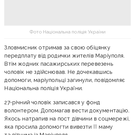
Фото Національна поліція України
Зловмисник отримав за свою обіцянку
передплату від родички жителів Маріуполя.
Втім жодних пасажирських перевезень
чоловік не здійснював. Не дочекавшись
допомоги, маріупольці загинули, повідомляє
Національна поліція України.
27-річний чоловік записався у фонд
волонтером. Допомагав вести документацію.
Якось натрапив на пост дівчини в соцмережі,
яка просила допомогти вивезти її маму
та вітчима із Маріуполя.