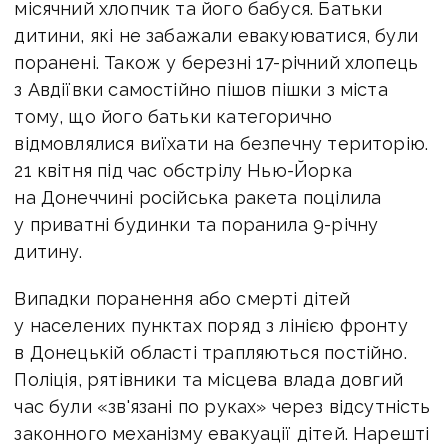
місячний хлопчик та його бабуся. Батьки
дитини, які не забажали евакуюватися, були
поранені.
Також у березні 17-річний хлопець
з Авдіївки самостійно пішов пішки з міста
тому, що його батьки категорично
відмовлялися виїхати на безпечну територію.
21 квітня під час обстрілу Нью-Йорка
на Донеччині російська ракета поцілила
у приватні будинки та поранила 9-річну
дитину.
Випадки поранення або смерті дітей
у населених пунктах поряд з лінією фронту
в Донецькій області трапляються постійно.
Поліція, рятівники та місцева влада довгий
час були «зв'язані по руках» через відсутність
законного механізму евакуації дітей. Нарешті