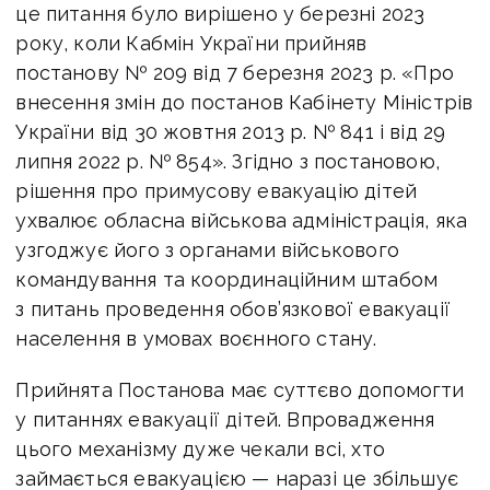
це питання було вирішено у березні 2023
року, коли
Кабмін України прийняв
постанову № 209 від 7 березня 2023 р. «Про
внесення змін до постанов Кабінету Міністрів
України від 30 жовтня 2013 р. № 841 і від 29
липня 2022 р. № 854».
Згідно з постановою,
рішення про примусову евакуацію дітей
ухвалює обласна військова адміністрація, яка
узгоджує його з органами військового
командування та координаційним штабом
з питань проведення обов’язкової евакуації
населення в умовах воєнного стану.
Прийнята Постанова має суттєво допомогти
у питаннях евакуації дітей. Впровадження
цього механізму дуже чекали всі, хто
займається евакуацією — наразі це збільшує