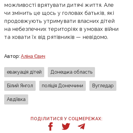
можливості врятувати дитячі життя. Але
чи змінить це щось у головах батьків, які
продовжують утримувати власних дітей
на небезпечних територіях в умовах війни
та ховати їх від рятівників — невідомо.
Автор:
Аліна Євич
евакуація дітей
Донецька область
Білий Янгол
поліція Донеччини
Вугледар
Авдіївка
ПОДІЛИТИСЯ У СОЦМЕРЕЖАХ: