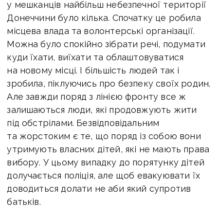
у мешканців найбільш небезпечної території
Донеччини було кілька. Спочатку це робила
місцева влада та волонтерські організації.
Можна було спокійно зібрати речі, подумати
куди їхати, виїхати та облаштовуватися
на новому місці. І більшість людей так і
зробила, піклуючись про безпеку своїх родин.
Але завжди поряд з лінією фронту все ж
залишаються люди, які продовжують жити
під обстрілами. Безвідповідальним
та жорстоким є те, що поряд із собою вони
утримують власних дітей, які не мають права
вибору. У цьому випадку до порятунку дітей
долучається поліція, але щоб евакуювати їх
доводиться долати не аби який супротив
батьків.