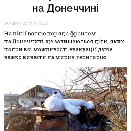
на Донеччині
25 квітня 2023 р., 11:40
На лінії вогню поряд з фронтом
на Донеччині ще залишаються діти, яких
попри всі можливості евакуації дуже
важко вивезти на мирну територію.