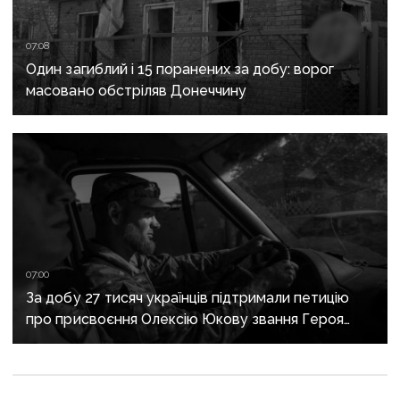
07:08
Один загиблий і 15 поранених за добу: ворог
масовано обстріляв Донеччину
07:00
За добу 27 тисяч українців підтримали петицію
про присвоєння Олексію Юкову звання Героя
України посмертно