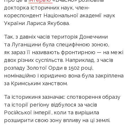
докторка історичних наук, член-
кореспондент Національної академії наук
України Лариса Якубова.
Так, з давніх часів територія Донеччини
та Луганщини була специфічною зоною,
як зараз її називають фронтирною — на межі
двох різних суспільств. Наприклад, з часів
розпаду Золотої Орди в 1502 році,
номінаційно і юридично вона була закріплена
за Кримським ханством.
Та історикиня зазначає: спотворення образу
та історії регіону відбулося за часів
Російської імперії, коли та вирішила
розширити свою зону впливу на ці землі.