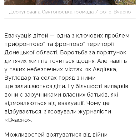
Деокупована Святогірська громада / фото: Вчасно
Евакуація дітей — одна з ключових проблем
прифронтової та фронтової території
Донецької області. Боротьба за порятунок
дитячих життів точиться щодня. Але навіть
у таких небезпечних містах, як Авдіївка,
Вугледар та селах поряд з ними
ще залишаються діти. І у більшості випадків
вони є заручниками власних батьків, які
відмовляються від евакуації. Чому це
відбувається, з’ясовували журналісти
«Вчасно».
Можливостей врятуватися від війни