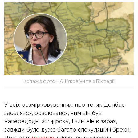
Колаж з фото НАН України та з Вікіпедії
У всіх розмірковуваннях, про те, як Донбас
заселявся, освоювався, чим він був
напередодні 2014 року, і чим він є зараз,
завжди було дуже багато спекуляцій і брехні.
Про це в
інтерв'ю
«Вчасно» розповіла