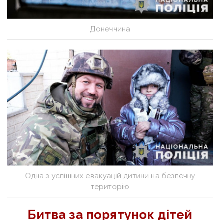
Донеччина
Одна з успішних евакуацій дитини на безпечну
територію
Битва за порятунок дітей