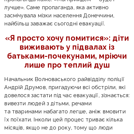
лучше». Саме пропаганда, яка активно
засмічувала мізки населення Донеччини,
найбільш заважає сьогодні евакуації.
«Я просто хочу помитися»
: діти
виживають у підвалах із
батьками-почекунами, мріючи
лише про теплий душ
Начальник Волноваського райвідділу поліції
Андрій Друмов, пригадуючи всі обстріли, які
довелося застати під час евакуації, зізнається:
вивезти людей з дітьми, речами
та тваринами набагато легше, аніж вмовити
їх поїхати. Інколи цей процес триває кілька
місяців, якщо не до року, тому що люди