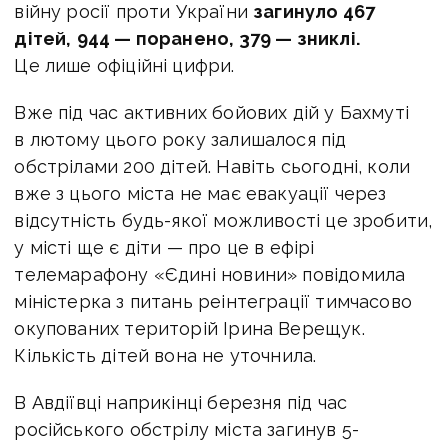
війну росії проти України
загинуло 467
дітей,
944 — поранено, 379 — зниклі.
Це лише офіційні цифри.
Вже під час активних бойових дій у Бахмуті
в лютому цього року залишалося під
обстрілами 200 дітей. Навіть сьогодні, коли
вже з цього міста не має евакуації через
відсутність будь-якої можливості це зробити,
у місті ще є діти — про це в ефірі
телемарафону «Єдині новини» повідомила
міністерка з питань реінтеграції тимчасово
окупованих територій Ірина Верещук.
Кількість дітей вона не уточнила.
В Авдіївці наприкінці березня під час
російського обстрілу міста загинув 5-