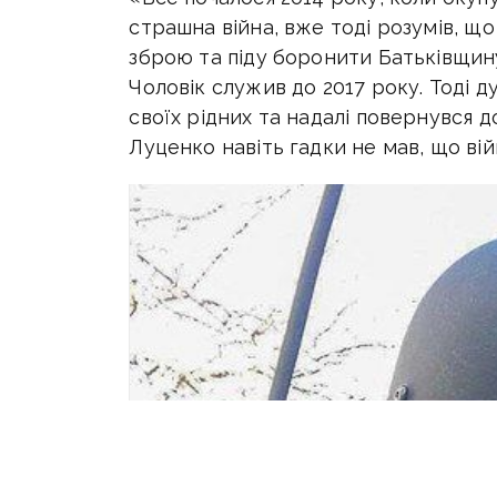
страшна війна, вже тоді розумів, що
зброю та піду боронити Батьківщину
Чоловік служив до 2017 року. Тоді 
своїх рідних та надалі повернувся 
Луценко навіть гадки не мав, що вій