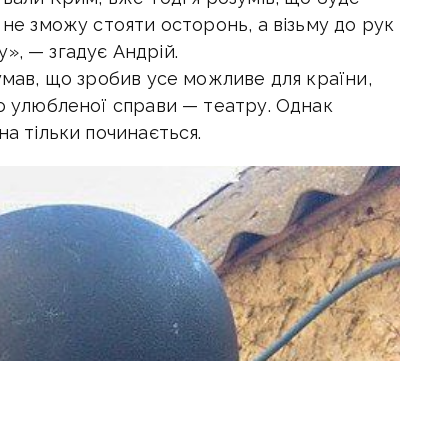
 не зможу стояти осторонь, а візьму до рук
», — згадує Андрій.
думав, що зробив усе можливе для країни,
до улюбленої справи — театру. Однак
на тільки починається.