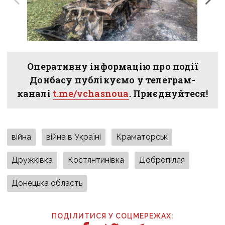
Оперативну інформацію про події
Донбасу публікуємо у телеграм-
каналі
t.me/vchasnoua
. Приєднуйтеся!
війна
війна в Україні
Краматорськ
Дружківка
Костянтинівка
Добропілля
Донецька область
ПОДІЛИТИСЯ У СОЦМЕРЕЖАХ: