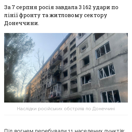
За 7 серпня росія завдала 3 162 удари по
лінії фронту та житловому сектору
Донеччини.
Наслідки російських обстрілів по Донеччині
Під вогнем перебували 11 населених пунктів: