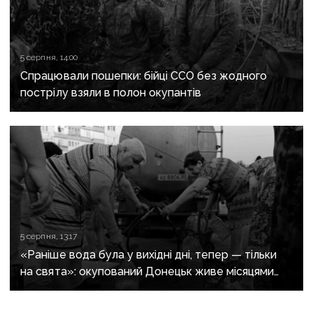
5 серпня, 14:00
Спрацювали пошепки: бійці ССО без жодного
пострілу взяли в полон окупантів
5 серпня, 13:17
«Раніше вода була у вихідні дні, тепер — тільки
на свята»: окупований Донецьк живе місяцями
без води