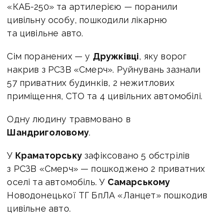
«КАБ-250» та артилерією — поранили
цивільну особу, пошкодили лікарню
та цивільне авто.
Сім поранених — у
Дружківці
, яку ворог
накрив з РСЗВ «Смерч». Руйнувань зазнали
57 приватних будинків, 2 нежитлових
приміщення, СТО та 4 цивільних автомобілі.
Одну людину травмовано в
Шандриголовому
.
У
Краматорську
зафіксовано 5 обстрілів
з РСЗВ «Смерч» — пошкоджено 2 приватних
оселі та автомобіль. У
Самарському
Новодонецької ТГ БпЛА «Ланцет» пошкодив
цивільне авто.