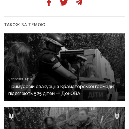
ТАКОЖ ЗА ТЕМОЮ
5 серпня, 14:10
Примусовій евакуації з Краматорської громади
підлягають 525 дітей — ДонОВА