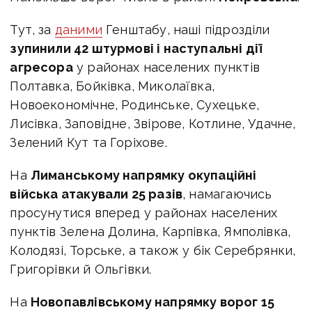
Тут, за
даними
Генштабу, наші підрозділи
зупинили 42 штурмові і наступальні дії
агресора
у районах населених пунктів
Полтавка, Бойківка, Миколаївка,
Новоекономічне, Родинське, Сухецьке,
Лисівка, Заповідне, Звірове, Котлине, Удачне,
Зелений Кут та Горіхове.
На
Лиманському напрямку окупаційні
війська атакували 25 разів
, намагаючись
просунутися вперед у районах населених
пунктів Зелена Долина, Карпівка, Ямполівка,
Колодязі, Торське, а також у бік Серебрянки,
Григорівки й Ольгівки.
На
Новопавлівському напрямку ворог 15