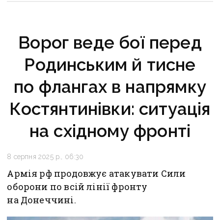
Ворог веде бої перед
Родинським й тисне
по флангах в напрямку
Костянтинівки: ситуація
на східному фронті
8 серпня 2025 р., 06:30
Армія рф продовжує атакувати Сили
оборони по всій лінії фронту
на Донеччині.