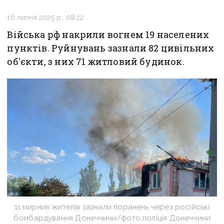
16 липня 2025 р., 08:22
Війська рф накрили вогнем 19 населених
пунктів. Руйнувань зазнали 82 цивільних
об'єкти, з них 71 житловий будинок.
11 мирних жителів зазнали поранень через російські
бомбардування Донеччини/фото поліція Донеччини