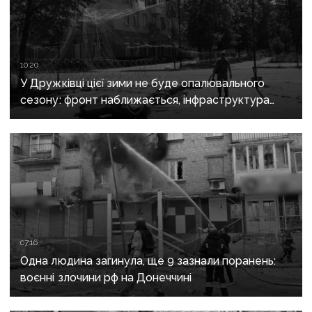
10:20
У Дружківці цієї зими не буде опалювального
сезону: фронт наближається, інфраструктура
критично зруйнована
07:16
Одна людина загинула, ще 9 зазнали поранень:
воєнні злочини рф на Донеччині