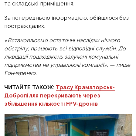
та складські приміщення.
За попередньою інформацією, обійшлося без
постраждалих.
«Встановлюємо остаточні наслідки нічного
обстрілу, працюють всі відповідні служби. До
ліквідації пошкоджень залучені комунальні
підприємства на управляючі компанії», — пише
Гончаренко.
ЧИТАЙТЕ ТАКОЖ:
Трасу Краматорськ-
Добропілля перекривають через
збільшення кількості FPV-дронів