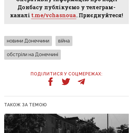
Донбасу публікуємо у телеграм-
каналі
t.me/vchasnoua
. Приєднуйтеся!
новини Донеччини
війна
обстріли на Донеччині
ПОДІЛИТИСЯ У СОЦМЕРЕЖАХ:
ТАКОЖ ЗА ТЕМОЮ