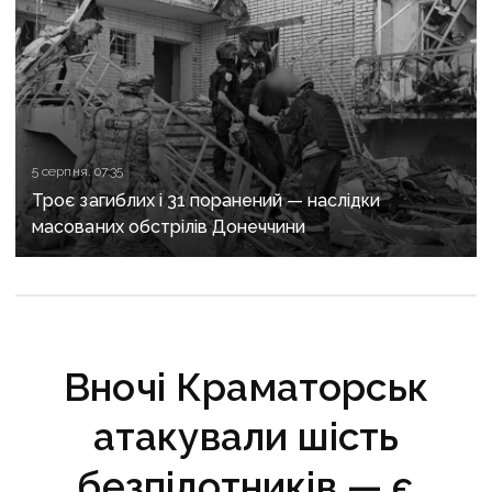
5 серпня, 07:35
Троє загиблих і 31 поранений — наслідки
масованих обстрілів Донеччини
Вночі Краматорськ
атакували шість
безпілотників — є