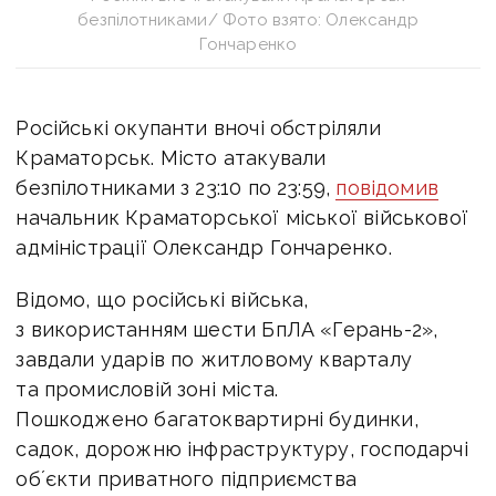
безпілотниками/ Фото взято: Олександр
Гончаренко
Російські окупанти вночі обстріляли
Краматорськ. Місто атакували
безпілотниками з 23:10 по 23:59,
повідомив
начальник Краматорської міської військової
адміністрації Олександр Гончаренко.
Відомо, що російські війська,
з використанням шести БпЛА «Герань-2»,
завдали ударів по житловому кварталу
та промисловій зоні міста.
Пошкоджено багатоквартирні будинки,
садок, дорожню інфраструктуру, господарчі
обʼєкти приватного підприємства