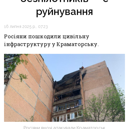
руйнування
16 липня 2025 р., 07:23
Росіяни пошкодили цивільну
інфраструктуру у Краматорську.
Росіяни вночі атакували Краматорськ