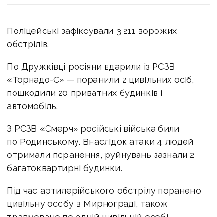
Поліцейські зафіксували 3 211 ворожих
обстрілів.
По Дружківці росіяни вдарили із РСЗВ
«Торнадо-С» — поранили 2 цивільних осіб,
пошкодили 20 приватних будинків і
автомобіль.
З РСЗВ «Смерч» російські війська били
по Родинському. Внаслідок атаки 4 людей
отримали поранення, руйнувань зазнали 2
багатоквартирні будинки.
Під час артилерійського обстрілу поранено
цивільну особу в Мирнограді, також
травмовано по одній цивільній особі