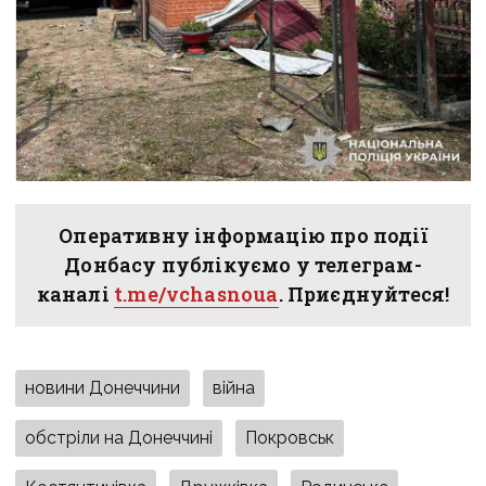
Оперативну інформацію про події
Донбасу публікуємо у телеграм-
каналі
t.me/vchasnoua
. Приєднуйтеся!
новини Донеччини
війна
обстріли на Донеччині
Покровськ