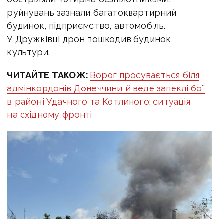
руйнувань зазнали багатоквартирний
будинок, підприємство, автомобіль.
У Дружківці дрон пошкодив будинок
культури.
ЧИТАЙТЕ ТАКОЖ:
Ворог просувається біля
адмінкордонів Донеччини й веде запеклі бої
в районі Удачного та Котлиного: ситуація
на східному фронті