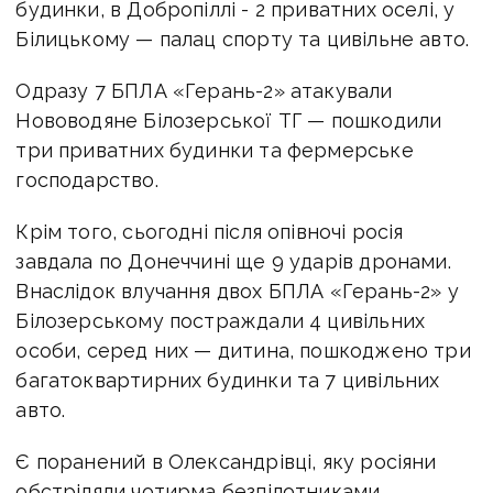
будинки, в Добропіллі - 2 приватних оселі, у
Білицькому — палац спорту та цивільне авто.
Одразу 7 БПЛА «Герань-2» атакували
Нововодяне Білозерської ТГ — пошкодили
три приватних будинки та фермерське
господарство.
Крім того, сьогодні після опівночі росія
завдала по Донеччині ще 9 ударів дронами.
Внаслідок влучання двох БПЛА «Герань-2» у
Білозерському постраждали 4 цивільних
особи, серед них — дитина, пошкоджено три
багатоквартирних будинки та 7 цивільних
авто.
Є поранений в Олександрівці, яку росіяни
обстріляли чотирма безпілотниками,