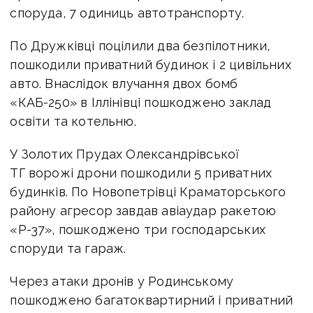
споруда, 7 одиниць автотранспорту.
По Дружківці поцілили два безпілотники,
пошкодили приватний будинок і 2 цивільних
авто. Внаслідок влучання двох бомб
«КАБ-250» в Іллінівці пошкоджено заклад
освіти та котельню.
У Золотих Прудах Олександрівської
ТГ ворожі дрони пошкодили 5 приватних
будинків. По Новопетрівці Краматорського
району агресор завдав авіаудар ракетою
«Р-37», пошкоджено три господарських
споруди та гараж.
Через атаки дронів у Родинському
пошкоджено багатоквартирний і приватний