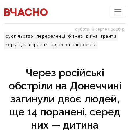
субота, 8 серпня 2026 р.
суспільство
переселенці
бізнес
війна
гранти
корупція
нардепи
відео
спецпроєкти
Через російські
обстріли на Донеччині
загинули двоє людей,
ще 14 поранені, серед
них — дитина