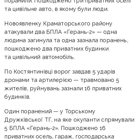
поранили. Пошкоджено три приватних оселі
та цивільне авто, в якому були люди.
Новоявленку Краматорського району
атакували два БПЛА «Герань-2» — одна
людина загинула та одна зазнала поранень,
пошкоджено два приватних будинки
та цивільний автомобіль.
По Костянтинівці ворог завдав 5 ударів
дронами та артилерією — травмовано 5
жителів, руйнувань зазнали 16 приватних
будинків.
Один поранений — у Торському
Дружківської ТГ, на яке окупанти спрямували
5 БПЛА «Герань-2». Пошкоджено 16
приватних осель, гараж, господарська