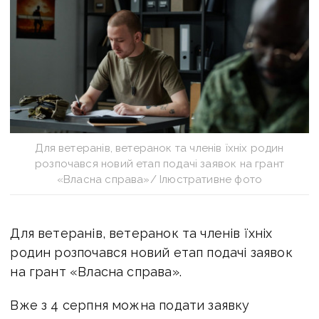
Для ветеранів, ветеранок та членів їхніх родин
розпочався новий етап подачі заявок на грант
«Власна справа»/ Ілюстративне фото
Для ветеранів, ветеранок та членів їхніх
родин розпочався новий етап подачі заявок
на грант «Власна справа».
Вже з
4 серпня можна подати заявку