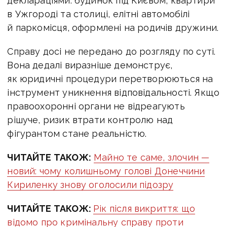
деклараціями: будинок під Києвом, квартири
в Ужгороді та столиці, елітні автомобілі
й паркомісця, оформлені на родичів дружини.
Справу досі не передано до розгляду по суті.
Вона дедалі виразніше демонструє,
як юридичні процедури перетворюються на
інструмент уникнення відповідальності. Якщо
правоохоронні органи не відреагують
рішуче, ризик втрати контролю над
фігурантом стане реальністю.
ЧИТАЙТЕ ТАКОЖ:
Майно те саме, злочин —
новий: чому колишньому голові Донеччини
Кириленку знову оголосили підозру
ЧИТАЙТЕ ТАКОЖ:
Рік після викриття: що
відомо про кримінальну справу проти