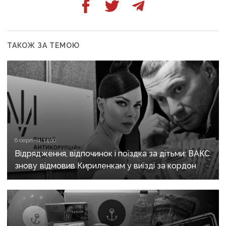
ТАКОЖ ЗА ТЕМОЮ
6 серпня, 14:00
Відрядження, відпочинок і поїздка за дітьми: ВАКС
знову відмовив Кириленкам у виїзді за кордон