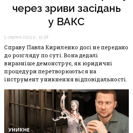
через зриви засідань
у ВАКС
5 серпня 2025 р., 15:38
Справу Павла Кириленко досі не передано
до розгляду по суті. Вона дедалі
виразніше демонструє, як юридичні
процедури перетворюються на
інструмент уникнення відповідальності.