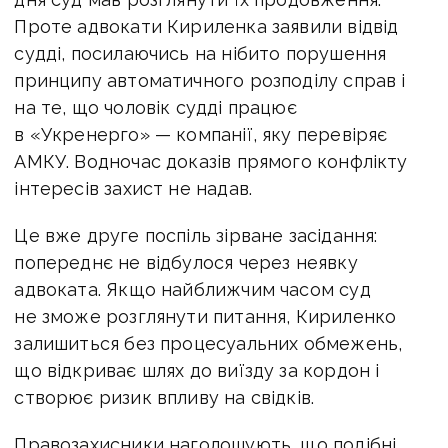
Проте адвокати Кириленка заявили відвід
судді, посилаючись на нібито порушення
принципу автоматичного розподілу справ і
на те, що чоловік судді працює
в «Укренерго» — компанії, яку перевіряє
АМКУ. Водночас доказів прямого конфлікту
інтересів захист не надав.
Це вже друге поспіль зірване засідання:
попереднє не відбулося через неявку
адвоката. Якщо найближчим часом суд
не зможе розглянути питання, Кириленко
залишиться без процесуальних обмежень,
що відкриває шлях до виїзду за кордон і
створює ризик впливу на свідків.
Правозахисники наголошують, що подібні