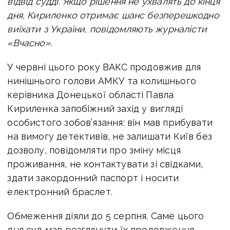
відвід судді. Якщо рішення не ухвалять до кінця
дня, Кириленко отримає шанс безперешкодно
виїхати з України, повідомляють журналісти
«Вчасно».
У червні цього року ВАКС продовжив для
нинішнього голови АМКУ та колишнього
керівника Донецької області Павла
Кириленка запобіжний захід у вигляді
особистого зобов’язання: він мав прибувати
на вимогу детективів, не залишати Київ без
дозволу, повідомляти про зміну місця
проживання, не контактувати зі свідками,
здати закордонний паспорт і носити
електронний браслет.
Обмеження діяли до 5 серпня. Саме цього
дня суд мав розглянути їх продовження.