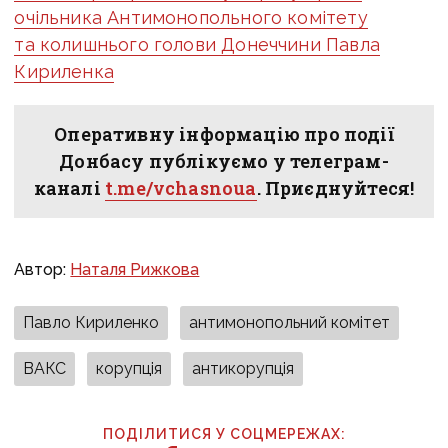
очільника Антимонопольного комітету
та колишнього голови Донеччини Павла
Кириленка
Оперативну інформацію про події
Донбасу публікуємо у телеграм-
каналі
t.me/vchasnoua
. Приєднуйтеся!
Автор:
Наталя Рижкова
Павло Кириленко
антимонопольний комітет
ВАКС
корупція
антикорупція
ПОДІЛИТИСЯ У СОЦМЕРЕЖАХ: