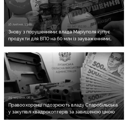
16 липня, 13:00
Знову з порушеннями: влада Маріуполя купує
продукти для ВПО на 60 млн із зауваженнями
аудиторів
29 червня, 08:31
Правоохоронці підозрюють владу Старобільська
у закупівлі квадрокоптерів за завищеною ціною