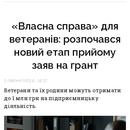
«Власна справа» для
ветеранів: розпочався
новий етап прийому
заяв на грант
5 серпня 2025 р., 14:37
Ветерани та їх родини можуть отримати
до 1 млн грн на підприємницьку
діяльність.