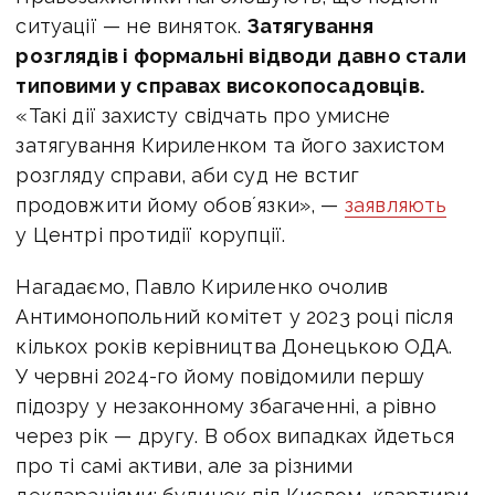
ситуації — не виняток.
Затягування
розглядів і формальні відводи давно стали
типовими у справах високопосадовців.
«Такі дії захисту свідчать про умисне
затягування Кириленком та його захистом
розгляду справи, аби суд не встиг
продовжити йому обовʼязки», —
заявляють
у Центрі протидії корупції.
Нагадаємо, Павло Кириленко очолив
Антимонопольний комітет у 2023 році після
кількох років керівництва Донецькою ОДА.
У червні 2024-го йому повідомили першу
підозру у незаконному збагаченні, а рівно
через рік — другу. В обох випадках йдеться
про ті самі активи, але за різними