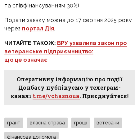
та співфінансуванням 30%)
Подати заявку можна до 17 серпня 2025 року
через
портал Дія
.
ЧИТАЙТЕ ТАКОЖ:
ВРУ ухвалила закон про
ветеранське підприємництво:
що це означає
Оперативну інформацію про події
Донбасу публікуємо у телеграм-
каналі
t.me/vchasnoua
. Приєднуйтеся!
грант
власна справа
гроші
ветерани
фінансова допомога