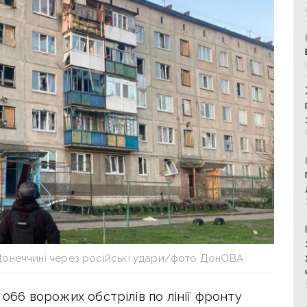
Донеччині через російські удари/фото ДонОВА
1 066 ворожих обстрілів по лінії фронту