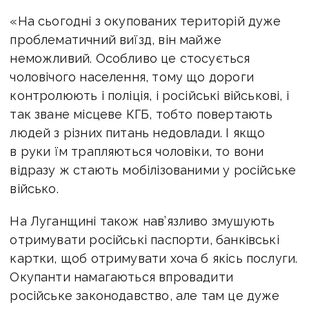
«На сьогодні з окупованих територій дуже
проблематичний виїзд, він майже
неможливий. Особливо це стосується
чоловічого населення, тому що дороги
контролюють і поліція, і російські військові, і
так зване місцеве КГБ, тобто повертають
людей з різних питань недовлади. І якщо
в руки їм трапляються чоловіки, то вони
відразу ж стають мобілізованими у російське
військо.
На Луганщині також нав’язливо змушують
отримувати російські паспорти, банківські
картки, щоб отримувати хоча б якісь послуги.
Окупанти намагаються впровадити
російське законодавство, але там це дуже