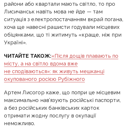
райони або квартали мають світло, то про
Лисичанськ навіть мова не йде — там
ситуація з електропостачанням вкрай погана,
хоча ще навесні рашисти годували місцевих
обіцянками, що ті житимуть «краще, ніж при
Україні».
ЧИТАЙТЕ ТАКОЖ:
«Після дощів плавають по
місту, а на світло вдома вже
не сподіваються»: як живуть мешканці
окупованого росією Рубіжного
Артем Лисогор каже, що попри це місцевим
максимально нав’язують російські паспорти,
а без російських банківських карток
отримати жодну послугу в окупації
неможливо.