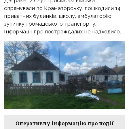
Дві ракети С-300 російські війська
спрямували по Краматорську, пошкодили 14
приватних будинків, школу, амбулаторію,
зупинку громадського транспорту.
Інформації про постраждалих не надходило.
Оперативну інформацію про події