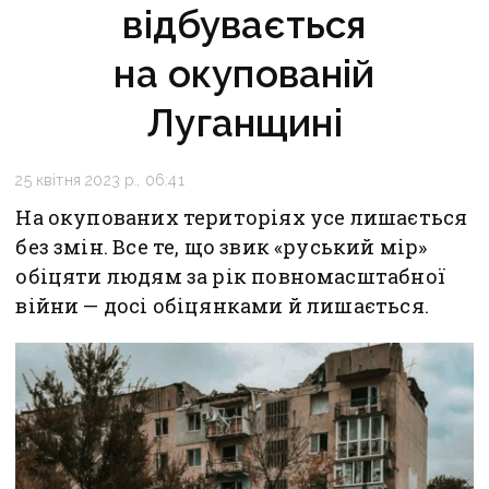
відбувається
на окупованій
Луганщині
25 квітня 2023 р., 06:41
На окупованих територіях усе лишається
без змін. Все те, що звик «руський мір»
обіцяти людям за рік повномасштабної
війни — досі обіцянками й лишається.