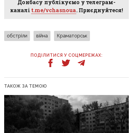
Донбасу публікуємо у телеграм-
каналі
t.me/vchasnoua
. Приєднуйтеся!
обстріли
війна
Краматорськ
ПОДІЛИТИСЯ У СОЦМЕРЕЖАХ:
ТАКОЖ ЗА ТЕМОЮ