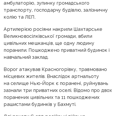
амбулаторію, зупинку громадського
транспорту, господарчу будівлю, залізничну
колію та ЛЕП.
Артилерією росіяни накрили Шахтарське
Великновосілківської громади, вбили
цивільних мешканців, ще одну людину
поранили. Пошкоджено приватний будинок і
навчальний заклад.
Ворог атакував Красногорівку, травмовано
місцевих жителів. Внаслідок артнальоту
на селище Нью-Йорк є поранені, руйнувань
зазнали три приватних оселі. Відомо про двох
поранених цивільних та 11 пошкоджених
рашистами будинків у Бахмуті.