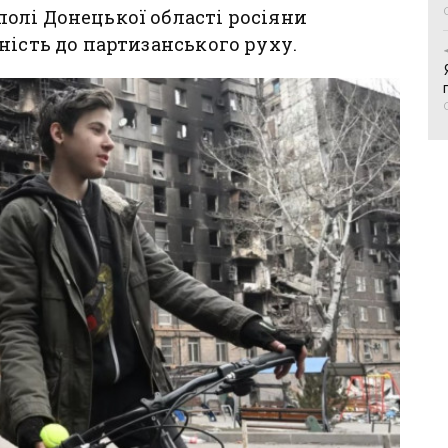
олі Донецької області росіяни
ність до партизанського руху.