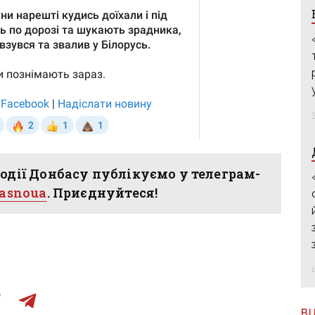
одії Донбасу публікуємо у телеграм-
hasnoua
. Приєднуйтеся!
В