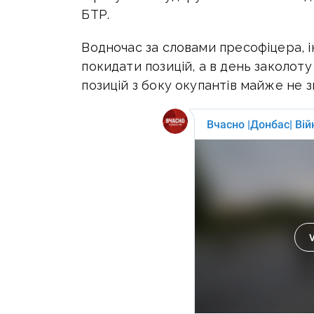
БТР.
Водночас за словами пресофіцера, і
покидати позицій, а в день заколоту 
позицій з боку окупантів майже не з