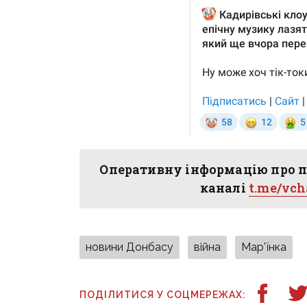
Оперативну інформацію про п
каналі
t.me/vc
новини Донбасу
війна
Мар'їнка
ПОДІЛИТИСЯ У СОЦМЕРЕЖАХ: