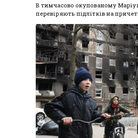
В тимчасово окупованому Маріуп
перевіряють підлітків на причет