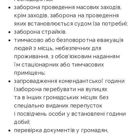
заборона проведення масових заходів,
крім заходів, заборона на проведення
яких встановлюється судом (за потреби);
заборона страйків.
тимчасово або безповоротна евакуація
людей з місць, небезпечних для
проживання, з обов'язковим наданням
їм стаціонарних або тимчасових
приміщень;
запровадження комендантської години
(заборона перебувати на вулицях
та в інших громадських місцях без
спеціально виданих перепусток
і посвідчень особи у встановлені години
доби);
перевірка документів у громадян,