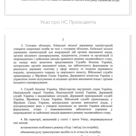
Указ про НС Президента