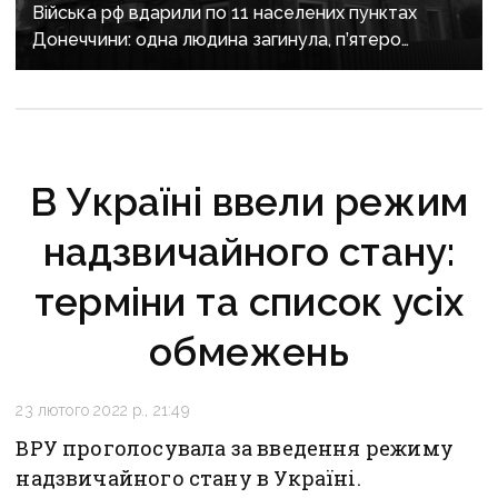
Війська рф вдарили по 11 населених пунктах
Донеччини: одна людина загинула, п’ятеро
поранені
В Україні ввели режим
надзвичайного стану:
терміни та список усіх
обмежень
23 лютого 2022 р., 21:49
ВРУ проголосувала за введення режиму
надзвичайного стану в Україні.