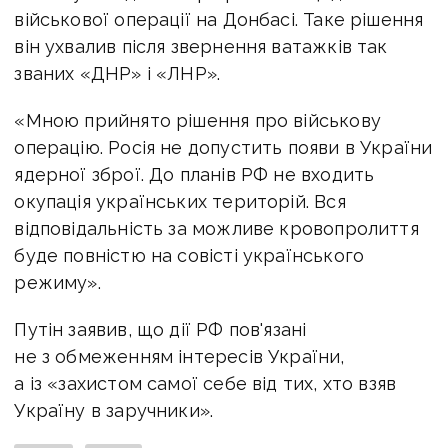
військової операції на Донбасі. Таке рішення
він ухвалив після звернення ватажків так
званих «ДНР» і «ЛНР».
«Мною прийнято рішення про військову
операцію. Росія не допустить появи в України
ядерної зброї. До планів РФ не входить
окупація українських територій. Вся
відповідальність за можливе кровопролиття
буде повністю на совісті українського
режиму».
Путін заявив, що дії РФ пов'язані
не з обмеженням інтересів України,
а із «захистом самої себе від тих, хто взяв
Україну в заручники».