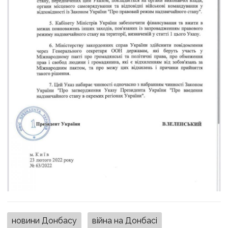
новини Донбасу
війна на Донбасі