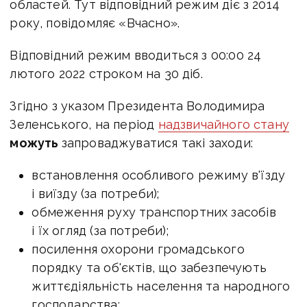
областей. Тут відповідний режим діє з 2014
року, повідомляє «Вчасно».
Відповідний режим вводиться з 00:00 24
лютого 2022 строком на 30 діб.
Згідно з указом Президента Володимира
Зеленського, на період
надзвичайного стану
можуть
запроваджуватися такі заходи:
встановлення особливого режиму в'їзду
і виїзду (за потреби);
обмеження руху транспортних засобів
і їх огляд (за потреби);
посилення охорони громадського
порядку та об'єктів, що забезпечують
життєдіяльність населення та народного
господарства;