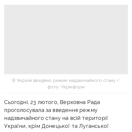
В Україні введено режим надзвичайного стану /
фото: Укрінформ
Сьогодні, 23 лютого, Верховна Рада
проголосувала за введення режму
надзвичайного стану на всій території
України, крім Донецької та Луганської