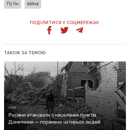
Путін
війна
ПОДІЛИТИСЯ У СОЦМЕРЕЖАХ:
ТАКОЖ ЗА ТЕМОЮ
08:02
Росіяни атакували 5 населених пунктів
Донеччини — поранено чотирьох людей