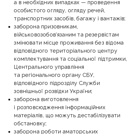
а в необхідних випадках — проведення
особистого огляду, огляду речей,
транспортних засобів, багажу і вантажів;
заборона призовникам,
військовозобов'язаним та резервістам
змінювати місце проживання без відома
відповідного територіального центру
комплектування та соціальної підтримки,
Центрального управління
та регіонального органу СБУ,
відповідного підрозділу Служби
зовнішньої розвідки України;
заборона виготовлення
і розповсюдження інформаційних
матеріалів, що можуть дестабілізувати
обстановку;
заборона роботи аматорських