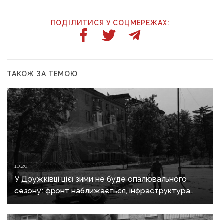
ПОДІЛИТИСЯ У СОЦМЕРЕЖАХ:
ТАКОЖ ЗА ТЕМОЮ
10:20
У Дружківці цієї зими не буде опалювального
сезону: фронт наближається, інфраструктура
критично зруйнована