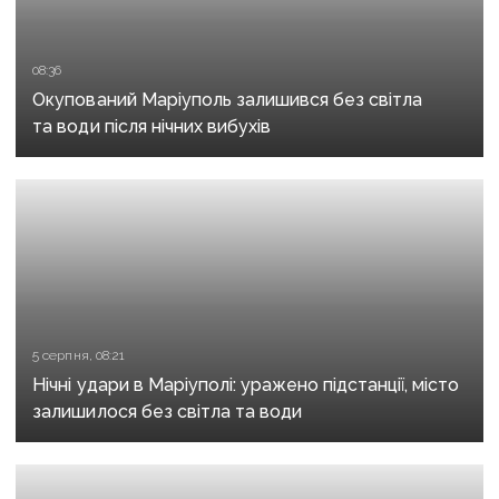
08:36
Окупований Маріуполь залишився без світла
та води після нічних вибухів
5 серпня, 08:21
Нічні удари в Маріуполі: уражено підстанції, місто
залишилося без світла та води