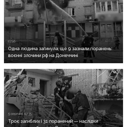
07:16
Одна людина загинула, ще 9 зазнали поранень:
воєнні злочини рф на Донеччині
5 серпня, 07:35
Троє загиблих і 31 поранений — наслідки