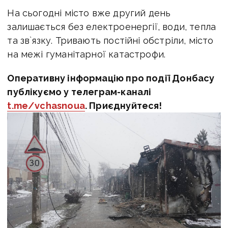
На сьогодні місто вже другий день
залишається без електроенергії, води, тепла
та зв`язку. Тривають постійні обстріли, місто
на межі гуманітарної катастрофи.
Оперативну інформацію про події Донбасу
публікуємо у телеграм-каналі
t.me/vchasnoua
. Приєднуйтеся!