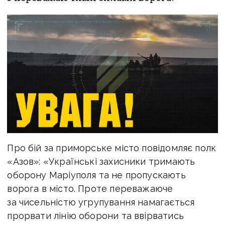
Про бій за приморське місто повідомляє полк
«Азов»: «Українські захисники тримають
оборону Маріуполя та не пропускають
ворога в місто. Проте переважаюче
за чисельністю угрупування намагається
прорвати лінію оборони та ввірватись