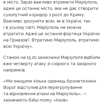
в місто. Зараз важливо втримати Маріуполь,
адже це останнє місто, яке не дає створити
сухопутний коридор з росії до Криму.
Важливо зрозуміти всім, як в Україні, так
і в усьому світі, Маріуполь не можна
втратити. Адже це остання фортеця України
на Приазов'ї. Втратимо Маріуполь, втратимо
всю Україну».
Станом на 15.20 захисники Маріуполя відбили
вже четверту атаку зі східного та західного
напрямків.
«Ми знищили кілька одиниць бронетехніки.
Ворог відступив для перегрупування
та відновлення атаки на Маріуполь», —
зазначають бійці полку «Азов».