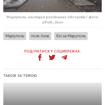
Маріуполь, наслідки російських обстрілів/ фото
@Polk_Azov
Маріуполь
полк Азов
бої за Маруполь
ПОДІЛИТИСЯ У СОЦМЕРЕЖАХ:
ТАКОЖ ЗА ТЕМОЮ