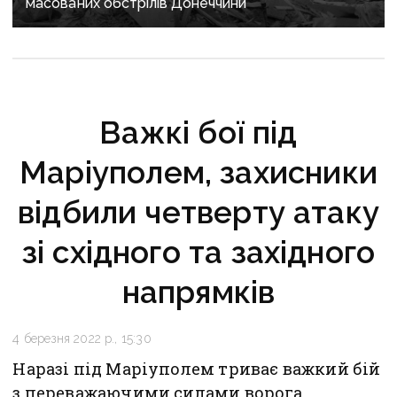
масованих обстрілів Донеччини
Важкі бої під
Маріуполем, захисники
відбили четверту атаку
зі східного та західного
напрямків
4 березня 2022 р., 15:30
Наразі під Маріуполем триває важкий бій
з переважаючими силами ворога.