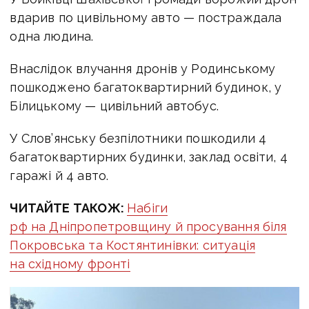
вдарив по цивільному авто — постраждала
одна людина.
Внаслідок влучання дронів у Родинському
пошкоджено багатоквартирний будинок, у
Білицькому — цивільний автобус.
У Слов’янську безпілотники пошкодили 4
багатоквартирних будинки, заклад освіти, 4
гаражі й 4 авто.
ЧИТАЙТЕ ТАКОЖ:
Набіги
рф на Дніпропетровщину й просування біля
Покровська та Костянтинівки: ситуація
на східному фронті