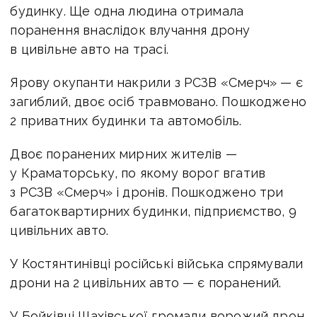
будинку. Ще одна людина отримала
поранення внаслідок влучання дрону
в цивільне авто на трасі.
Ярову окупанти накрили з РСЗВ «Смерч» — є
загиблий, двоє осіб травмовано. Пошкоджено
2 приватних будинки та автомобіль.
Двоє поранених мирних жителів —
у Краматорську, по якому ворог вгатив
з РСЗВ «Смерч» і дронів. Пошкоджено три
багатоквартирних будинки, підприємство, 9
цивільних авто.
У Костянтинівці російські війська спрямували
дрони на 2 цивільних авто — є поранений.
У Бойківці Шахівської громади ворожий дрон