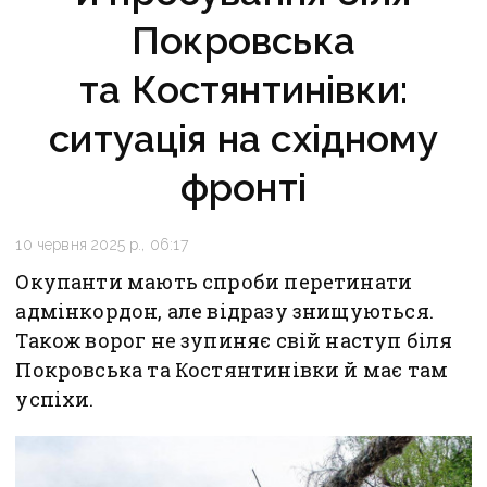
Покровська
та Костянтинівки:
ситуація на східному
фронті
10 червня 2025 р., 06:17
Окупанти мають спроби перетинати
адмінкордон, але відразу знищуються.
Також ворог не зупиняє свій наступ біля
Покровська та Костянтинівки й має там
успіхи.