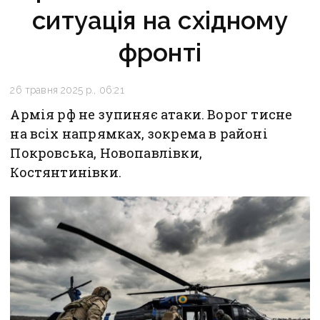
ситуація на східному
фронті
26 травня 2025 р., 06:21
Армія рф не зупиняє атаки. Ворог тисне
на всіх напрямках, зокрема в районі
Покровська, Новопавлівки,
Костянтинівки.