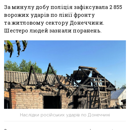
За минулу добу поліція зафіксувала 2 855
ворожих ударів по лінії фронту
та житловому сектору Донеччини.
Шестеро людей зазнали поранень.
Наслідки російських ударів по Донеччині