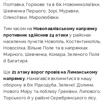
Полтавка, Горіхове та в бік Новомиколаївки,
Шевченка Першого, Зорі, Муравки,
Олексіївки, Миролюбівки.
Тим часом на
Новопавлівському напрямку
противник здійснив 24 атаки
у районах
населених пунктів Новопіль, Костянтинопіль,
Новосілка, Вільне Поле та в напрямках
Мирного, Шевченка, Комара, Зеленого Поля
й Багатиря.
Ще
21 атаку ворог провів на Лиманському
напрямку.
Намагався вклинитися в нашу
оборону в бік Рідкодуба, Зеленої Долини,
Нового Миру та поблизу Греківки, Липового,
Торського й у районі Серебрянського лісу.