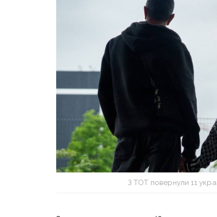
З ТОТ повернули 11 укра