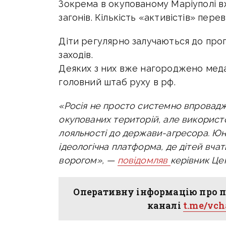
Зокрема в окупованому Маріуполі
в
загонів. Кількість «активістів» пере
Діти регулярно залучаються до про
заходів.
Деяких з них вже нагороджено мед
головний штаб руху в рф.
«Росія не просто системно впровадж
окупованих територій, але використ
лояльності до держави-агресора. Юн
ідеологічна платформа, де дітей вчат
ворогом», —
повідомляв
керівник Це
Оперативну інформацію про п
каналі
t.me/vc