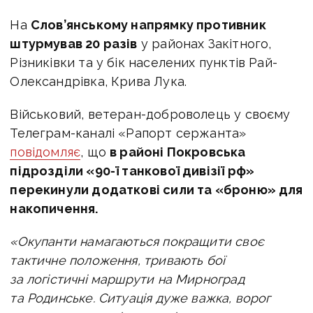
На
Слов’янському напрямку противник
штурмував 20 разів
у районах Закітного,
Різниківки та у бік населених пунктів Рай-
Олександрівка, Крива Лука.
Військовий, ветеран-доброволець у своєму
Телеграм-каналі «Рапорт сержанта»
повідомляє
, що
в
районі Покровська
підрозділи «90-ї танкової дивізії рф»
перекинули додаткові сили та «броню» для
накопичення.
«Окупанти намагаються покращити своє
тактичне положення, тривають бої
за логістичні маршрути на Мирноград
та Родинське. Ситуація дуже важка, ворог