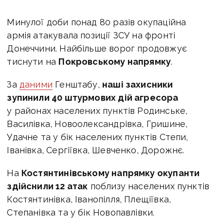
Минулої доби понад 80 разів окупаційна
армія атакувала позиції ЗСУ на фронті
Донеччини. Найбільше ворог продовжує
тиснути на
Покровському напрямку
.
За
даними
Генштабу,
наші захисники
зупинили 40 штурмових дій агресора
у районах населених пунктів Родинське,
Василівка, Новоолександрівка, Гришине,
Удачне та у бік населених пунктів Степи,
Іванівка, Сергіївка, Шевченко, Дорожнє.
На
Костянтинівському напрямку окупанти
здійснили 12 атак
поблизу населених пунктів
Костянтинівка, Іванопілля, Плещіївка,
Степанівка та у бік Новопавлівки.