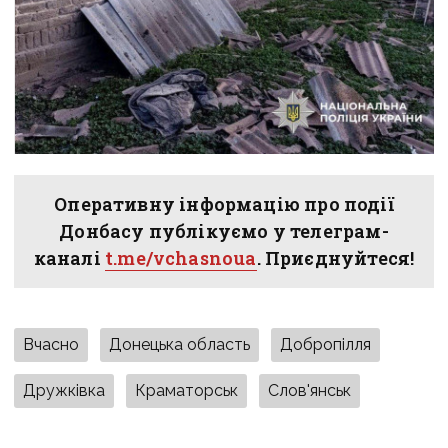
Оперативну інформацію про події
Донбасу публікуємо у телеграм-
каналі
t.me/vchasnoua
. Приєднуйтеся!
Вчасно
Донецька область
Добропілля
Дружківка
Краматорськ
Слов'янськ