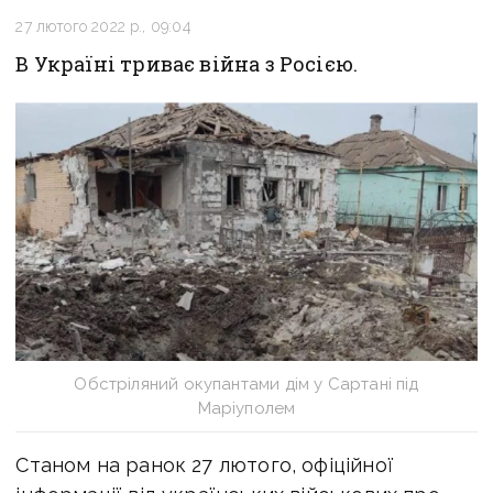
27 лютого 2022 р., 09:04
В Україні триває війна з Росією.
Обстріляний окупантами дім у Сартані під
Маріуполем
Станом на ранок 27 лютого, офіційної