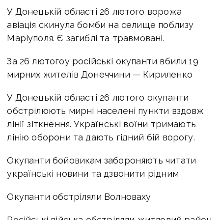
У Донецькій області 26 лютого ворожа
авіація скинула бомби на селище поблизу
Маріуполя. Є загиблі та травмовані.
За 26 лютогоу російські окупанти вбили 19
мирних жителів Донеччини — Кириленко
У Донецькій області 26 лютого окупанти
обстрілюють мирні населені пункти вздовж
лінії зіткнення. Українські воїни тримають
лінію оборони та дають гідний бій ворогу.
Окупанти бойовикам забороняють читати
українські новини та дзвонити рідним
Окупанти обстріляли Волноваху
Російські війська обстріляли житловий район