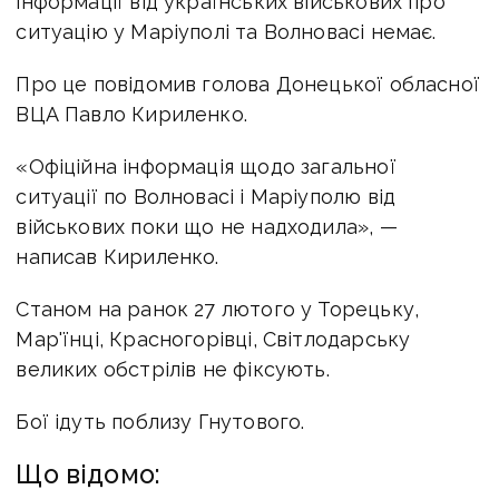
інформації від українських військових про
ситуацію у Маріуполі та Волновасі немає.
Про це повідомив голова Донецької обласної
ВЦА Павло Кириленко.
«Офіційна інформація щодо загальної
ситуації по Волновасі і Маріуполю від
військових поки що не надходила», —
написав Кириленко.
Станом на ранок 27 лютого у Торецьку,
Мар'їнці, Красногорівці, Світлодарську
великих обстрілів не фіксують.
Бої ідуть поблизу Гнутового.
Що відомо: