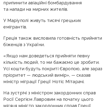
припинити авіаційні бомбардування
та напади на мирних жителів.
У Маріуполі живуть тисячі грецьких
емігрантів.
Греція також висловила готовність прийняти
біженців з України.
«Якщо нам доведеться прийняти певну
кількість людей, то ми бажаємо це зробити.
Усі кошти будуть покриті Європою, але зараз
пріоритет — людський вимір», — сказав
міністр міграції Греції Нотіс Мітарачі.
На зустрічі з міністром закордонних справ
Росії Сергієм Лавровим на початку цього
місяця міністр закордонних справ Греції