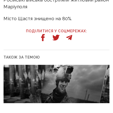
Маріуполя
Місто Щастя знищено на 80%.
ПОДІЛИТИСЯ У СОЦМЕРЕЖАХ:
ТАКОЖ ЗА ТЕМОЮ
10:47
«Син українського Донбасу»: у Києві