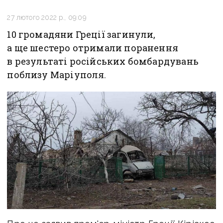
27 лютого 2022 р., 09:09
10 громадяни Греції загинули,
а ще шестеро отримали поранення
в результаті російських бомбардувань
поблизу Маріуполя.