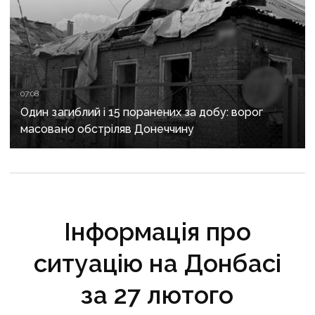
07:08
Один загиблий і 15 поранених за добу: ворог
масовано обстріляв Донеччину
Інформація про
ситуацію на Донбасі
за 27 лютого