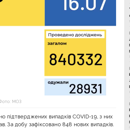
Фото: МОЗ
но підтверджених випадків COVID-19, з них
ав. За добу зафіксовано 848 нових випадків.