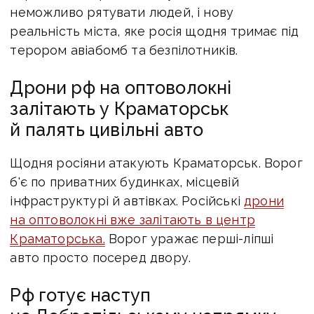
неможливо рятувати людей, і нову
реальність міста, яке росія щодня тримає під
терором авіабомб та безпілотників.
Дрони рф на оптоволокні
залітають у Краматорськ
й палять цивільні авто
Щодня росіяни атакують Краматорськ. Ворог
б'є по приватних будинках, місцевій
інфраструктурі й автівках. Російські
дрони
на оптоволокні вже залітають в центр
Краматорська.
Ворог уражає перші-ліпші
авто просто посеред двору.
Рф готує наступ