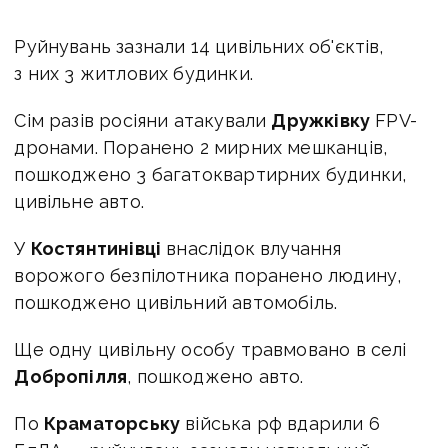
Руйнувань зазнали 14 цивільних об'єктів,
з них 3 житлових будинки.
Сім разів росіяни атакували
Дружківку
FPV-
дронами. Поранено 2 мирних мешканців,
пошкоджено 3 багатоквартирних будинки,
цивільне авто.
У
Костянтинівці
внаслідок влучання
ворожого безпілотника поранено людину,
пошкоджено цивільний автомобіль.
Ще одну цивільну особу травмовано в селі
Добропілля
, пошкоджено авто.
По
Краматорську
війська рф вдарили 6