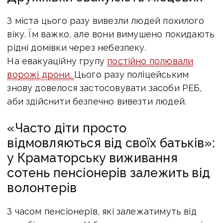
З міста цього разу вивезли людей похилого
віку. Їм важко, але вони вимушено покидають
рідні домівки через небезпеку.
На евакуаційну групу
постійно полювали
ворожі дрони.
Цього разу поліцейським
знову довелося застосовувати засоби РЕБ,
аби здійснити безпечно вивезти людей.
«Часто діти просто
відмовляються від своїх батьків»:
у Краматорську виживання
сотень пенсіонерів залежить від
волонтерів
З часом пенсіонерів, які залежатимуть від