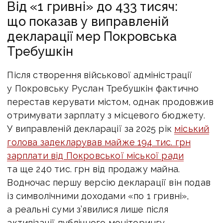
Від «1 гривні» до 433 тисяч:
що показав у виправленій
декларації мер Покровська
Требушкін
Після створення військової адміністрації
у Покровську Руслан Требушкін фактично
перестав керувати містом, однак продовжив
отримувати зарплату з місцевого бюджету.
У виправленій декларації за 2025 рік
міський
голова задекларував майже 194 тис. грн
зарплати від Покровської міської ради
та ще 240 тис. грн від продажу майна.
Водночас першу версію декларації він подав
із символічними доходами «по 1 гривні»,
а реальні суми з’явилися лише після
активізації публічного моніторингу