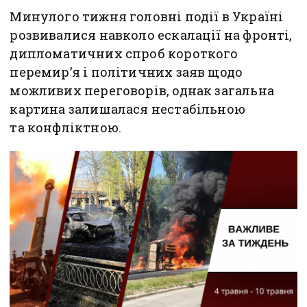
Минулого тижня головні події в Україні
розвивалися навколо ескалації на фронті,
дипломатичних спроб короткого
перемир’я і політичних заяв щодо
можливих переговорів, однак загальна
картина залишалася нестабільною
та конфліктною.