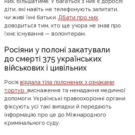
них, більшатиме. У багатьох з них є дорослі
діти, які навіть не телефонують запитати,
чи живі їхні батьки.
Дбати про них
доводиться тим, хто ще учора не знав про
їхнє існування — волонтерам.
Росіяни у полоні закатували
до смерті 375 українських
військових і цивільних
Росія
віддала тіла полонених з ознаками
тортур,
виснаження та ненадання медичної
допомоги. Українські правоохоронні органи
фіксують усі такі випадки й передають
інформацію про це до Міжнародного
кримінального суду.