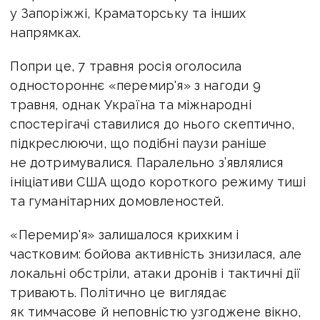
у Запоріжжі, Краматорську та інших
напрямках.
Попри це, 7 травня росія оголосила
одностороннє «перемир'я» з нагоди 9
травня, однак Україна та міжнародні
спостерігачі ставилися до нього скептично,
підкреслюючи, що подібні паузи раніше
не дотримувалися. Паралельно з’являлися
ініціативи США щодо короткого режиму тиші
та гуманітарних домовленостей.
«Перемир'я» залишалося крихким і
частковим: бойова активність знизилася, але
локальні обстріли, атаки дронів і тактичні дії
тривають. Політично це виглядає
як тимчасове й неповністю узгоджене вікно,