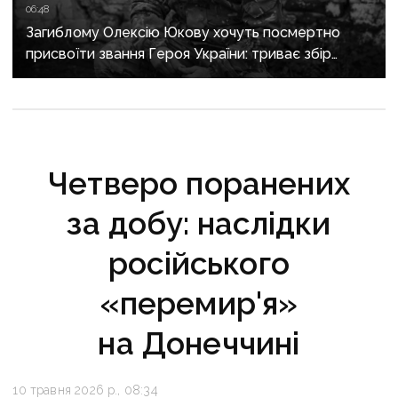
06:48
Загиблому Олексію Юкову хочуть посмертно
присвоїти звання Героя України: триває збір
підписів
Четверо поранених
за добу: наслідки
російського
«перемир'я»
на Донеччині
10 травня 2026 р., 08:34