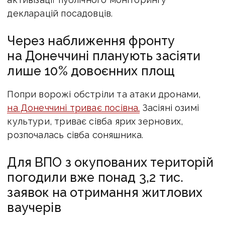
декларацій посадовців.
Через наближення фронту
на Донеччині планують засіяти
лише 10% довоєнних площ
Попри ворожі обстріли та атаки дронами,
на Донеччині триває посівна.
Засіяні озимі
культури, триває сівба ярих зернових,
розпочалась сівба соняшника.
Для ВПО з окупованих територій
погодили вже понад 3,2 тис.
заявок на отримання житлових
ваучерів