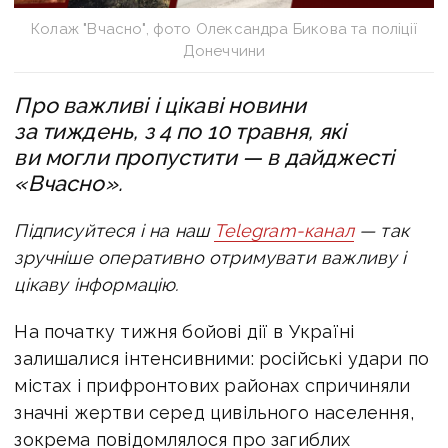
Колаж "Вчасно", фото Олександра Бикова та поліції
Донеччини
Про важливі і цікаві новини
за тиждень, з 4 по 10 травня, які
ви могли пропустити — в дайджесті
«Вчасно».
Підписуйтеся і на наш
Telegram-канал
— так
зручніше оперативно отримувати важливу і
цікаву інформацію.
На початку тижня бойові дії в Україні
залишалися інтенсивними: російські удари по
містах і прифронтових районах спричиняли
значні жертви серед цивільного населення,
зокрема повідомлялося про загиблих