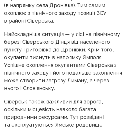
(в напрямку села Дронівка). Тим самим
охоплює з північного заходу позиції ЗСУ
в районі Сіверська.
Найскладніша ситуація — у лісі на північному
березі Сіверського Дінця від населеного
пункту Григорівка до Дронівки. Крім того,
окупанти тиснуть в напрямку Ямполя.
Успішне охоплення окупантами Сіверська з
північного заходу і його подальше захоплення
може створити загрозу Лиману, а через
нього і Слов’янську.
Сіверськ також важливий для ворога,
оскільки місцевість навколо багата
природними ресурсами. Тут розвідані
та експлуатуються Ямське родовище