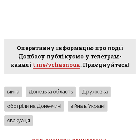
Оперативну інформацію про події
Донбасу публікуємо у телеграм-
каналі
t.me/vchasnoua
. Приєднуйтеся!
війна
Донецька область
Дружківка
обстріли на Донеччині
війна в Україні
евакуація