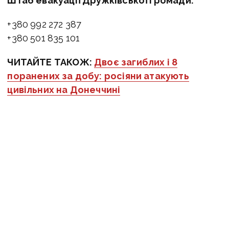
Штаб евакуації Дружківської громади:
+380 992 272 387
+380 501 835 101
ЧИТАЙТЕ ТАКОЖ:
Двоє загиблих і 8
поранених за добу: росіяни атакують
цивільних на Донеччині