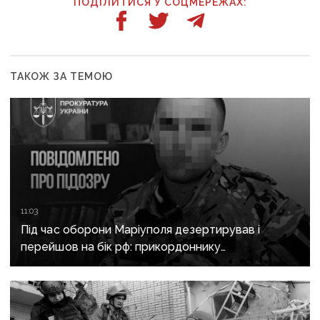
ПОДІЛИТИСЯ У СОЦМЕРЕЖАХ:
ТАКОЖ ЗА ТЕМОЮ
11:03
Під час оборони Маріуполя дезертирував і
перейшов на бік рф: прикордоннику
з «Азовсталі» повідомили про підозру