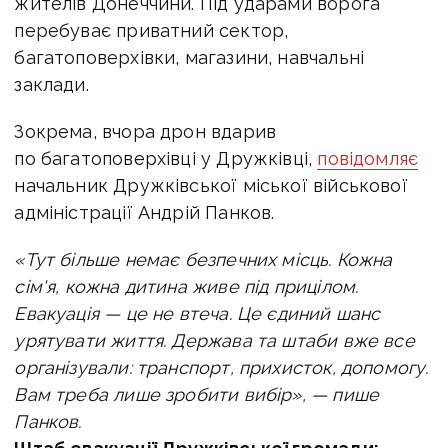
жителів Донеччини.
Під ударами ворога
перебуває приватний сектор,
багатоповерхівки, магазини, навчальні
заклади.
Зокрема, вчора дрон вдарив
по багатоповерхівці у Дружківці,
повідомляє
н
ачальник Дружківської міської військової
адміністрації Андрій Панков.
«Тут більше немає безпечних місць. Кожна
сім'я, кожна дитина живе під прицілом.
Евакуація — це не втеча. Це єдиний шанс
урятувати життя.
Держава та штаби вже все
організували: транспорт, прихисток, допомогу.
Вам треба лише зробити вибір», — пише
Панков.