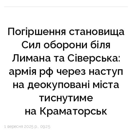
Погіршення становища
Сил оборони біля
Лимана та Сіверська:
армія рф через наступ
на деокуповані міста
тиснутиме
на Краматорськ
1 вересня 2025 р., 09:25