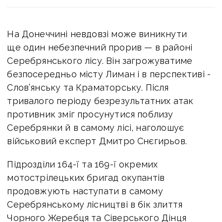
На Донеччині невдовзі може виникнути
ще один небезпечний прорив — в районі
Серебрянського лісу. Він загрожуватиме
безпосередньо місту Лиман і в перспективі -
Слов’янську та Краматорську. Після
тривалого періоду безрезультатних атак
противник зміг просунутися поблизу
Серебрянки й в самому лісі, наголошує
військовий експерт Дмитро Снєгирьов.
Підрозділи 164-ї та 169-ї окремих
мотострілецьких бригад окупантів
продовжують наступати в самому
Серебрянському лісництві в бік злиття
Чорного Жеребця та Сіверського Дінця