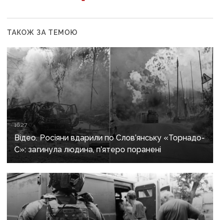
ТАКОЖ ЗА ТЕМОЮ
16:27
Відео. Росіяни вдарили по Слов’янську «Торнадо-
С»: загинула людина, п’ятеро поранені