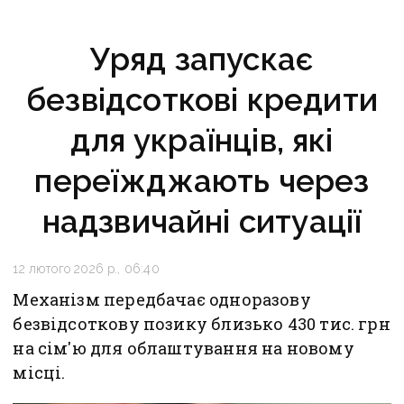
Уряд запускає
безвідсоткові кредити
для українців, які
переїжджають через
надзвичайні ситуації
12 лютого 2026 р., 06:40
Механізм передбачає одноразову
безвідсоткову позику близько 430 тис. грн
на сім'ю для облаштування на новому
місці.