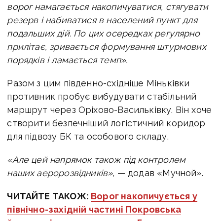
ворог намагається накопичуватися, стягувати
резерв і набиватися в населений пункт для
подальших дій. По цих осередках регулярно
прилітає, зривається формування штурмових
порядків і ламається темп».
Разом з цим південно-східніше Міньківки
противник пробує вибудувати стабільний
маршрут через Оріхово-Васильківку. Він хоче
створити безпечніший логістичний коридор
для підвозу БК та особового складу.
«Але цей напрямок також під контролем
наших аеророзвідників»
, — додав «Мучной».
ЧИТАЙТЕ ТАКОЖ:
Ворог накопичується у
північно-західній частині Покровська