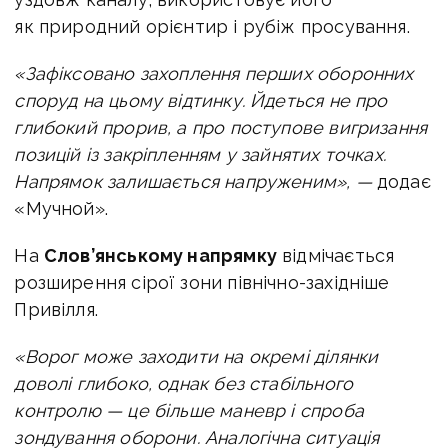
як природний орієнтир і рубіж просування.
«Зафіксовано захоплення перших оборонних
споруд на цьому відтинку. Йдеться не про
глибокий прорив, а про поступове вигризання
позицій із закріпленням у зайнятих точках.
Напрямок залишається напруженим», —
додає
«Мучной».
На
Слов’янському напрямку
відмічається
розширення сірої зони північно-західніше
Привілля.
«Ворог може заходити на окремі ділянки
доволі глибоко, однак без стабільного
контролю — це більше маневр і спроба
зондування оборони. Аналогічна ситуація