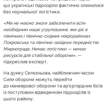
що українські підрозділи фактично опинилися
без нормальної логістики.
«Ми не маємо змоги забезпечити всім
необхідним наше угруповання, яке діє в
північних і північно-східних мікрорайонах
Покровська та північно-західних передмістях
Мирнограда. Немає логістики — немає
ресурсів для стабільної оборони»,
—
підкреслив експерт.
На думку Селезньова, найближчим часом
Сили оборони можуть перейти
до маневрової оборони та ар'єргардних боїв
із поступовим відведенням підрозділів із
цього району.