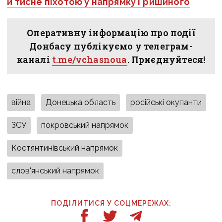
й тисне піхотою у напрямку Гришиного
Оперативну інформацію про події
Донбасу публікуємо у телеграм-
каналі
t.me/vchasnoua
. Приєднуйтеся!
війна
Донецька область
російські окупанти
ЗСУ
покровський напрямок
Костянтинівський напрямок
слов'янський напрямок
ПОДІЛИТИСЯ У СОЦМЕРЕЖАХ: