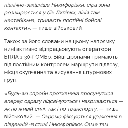
північно-західніше Никифорівки, сіра зона
розширюється у бік Липівки, лінія там
нестабільна, тривають постійні бойові
контакти»,
— пише військовий.
Також за його словами на цьому напрямку
нині
активно відпрацьовують оператори
БПЛА з 30-ї ОМБр. Бійці дронами тримають
під постійним контролем маршрути підвозу,
місця скупчення та висування штурмових
груп.
«Будь-які спроби противника просунутися
вперед одразу підсвічуються і накриваються —
як по живій силі, так і по транспорту,
— пише
військовий.
—
Окремо фіксуються ураження в
південній частині Никифорівки. Саме там