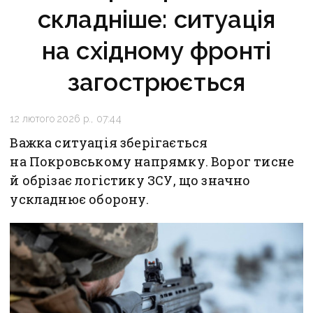
складніше: ситуація
на східному фронті
загострюється
12 лютого 2026 р., 07:44
Важка ситуація зберігається
на Покровському напрямку. Ворог тисне
й обрізає логістику ЗСУ, що значно
ускладнює оборону.