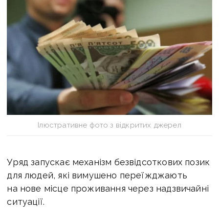
Ілюстративне фото з відкритих джерел
Уряд запускає механізм безвідсоткових позик
для людей, які вимушено переїжджають
на нове місце проживання через надзвичайні
ситуації.